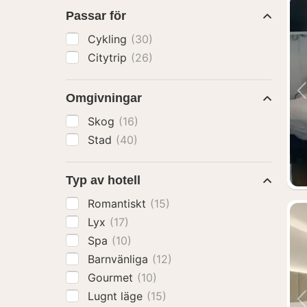
Passar för
Cykling
(30)
Citytrip
(26)
Omgivningar
Skog
(16)
Stad
(40)
Typ av hotell
Romantiskt
(15)
Lyx
(17)
Spa
(10)
Barnvänliga
(12)
Gourmet
(10)
Lugnt läge
(15)