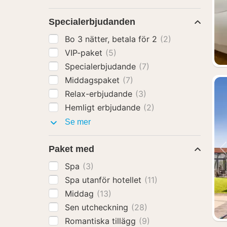
Specialerbjudanden
Bo 3 nätter, betala för 2
(2)
VIP-paket
(5)
Specialerbjudande
(7)
Middagspaket
(7)
Relax-erbjudande
(3)
Hemligt erbjudande
(2)
Specialerbjudanden
Se mer
Paket med
Spa
(3)
Spa utanför hotellet
(11)
Middag
(13)
Sen utcheckning
(28)
Romantiska tillägg
(9)