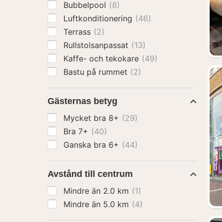
Bubbelpool
(8)
Luftkonditionering
(46)
Terrass
(2)
Rullstolsanpassat
(13)
Kaffe- och tekokare
(49)
Bastu på rummet
(2)
Gästernas betyg
Mycket bra 8+
(29)
Bra 7+
(40)
Ganska bra 6+
(44)
Avstånd till centrum
Mindre än 2.0 km
(1)
Mindre än 5.0 km
(4)