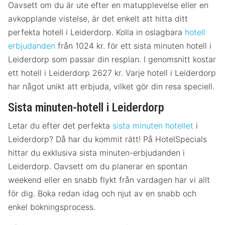
Oavsett om du är ute efter en matupplevelse eller en
avkopplande vistelse, är det enkelt att hitta ditt
perfekta hotell i Leiderdorp. Kolla in oslagbara
hotell
erbjudanden
från 1024 kr. för ett sista minuten hotell i
Leiderdorp som passar din resplan. I genomsnitt kostar
ett hotell i Leiderdorp 2627 kr. Varje hotell i Leiderdorp
har något unikt att erbjuda, vilket gör din resa speciell.
Sista minuten-hotell i Leiderdorp
Letar du efter det perfekta
sista minuten hotellet
i
Leiderdorp? Då har du kommit rätt! På HotelSpecials
hittar du exklusiva sista minuten-erbjudanden i
Leiderdorp. Oavsett om du planerar en spontan
weekend eller en snabb flykt från vardagen har vi allt
för dig. Boka redan idag och njut av en snabb och
enkel bokningsprocess.