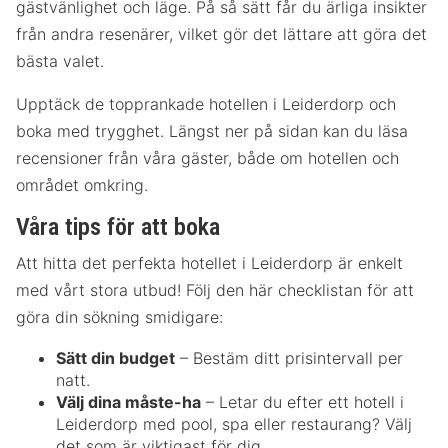
gästvänlighet och läge. På så sätt får du ärliga insikter
från andra resenärer, vilket gör det lättare att göra det
bästa valet.
Upptäck de topprankade hotellen i Leiderdorp och
boka med trygghet. Längst ner på sidan kan du läsa
recensioner från våra gäster, både om hotellen och
området omkring.
Våra tips för att boka
Att hitta det perfekta hotellet i Leiderdorp är enkelt
med vårt stora utbud! Följ den här checklistan för att
göra din sökning smidigare:
Sätt din budget
– Bestäm ditt prisintervall per
natt.
Välj dina måste-ha
– Letar du efter ett hotell i
Leiderdorp med pool, spa eller restaurang? Välj
det som är viktigast för dig.