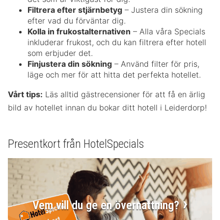
Filtrera efter stjärnbetyg
– Justera din sökning
efter vad du förväntar dig.
Kolla in frukostalternativen
– Alla våra Specials
inkluderar frukost, och du kan filtrera efter hotell
som erbjuder det.
Finjustera din sökning
– Använd filter för pris,
läge och mer för att hitta det perfekta hotellet.
Vårt tips:
Läs alltid gästrecensioner för att få en ärlig
bild av hotellet innan du bokar ditt hotell i Leiderdorp!
Presentkort från HotelSpecials
Vem vill du ge en övernattning?