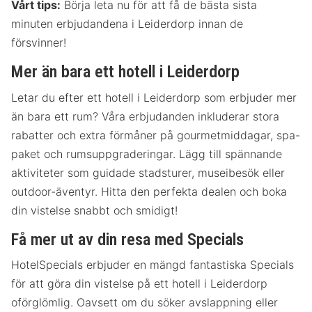
Vårt tips:
Börja leta nu för att få de bästa sista
minuten erbjudandena i Leiderdorp innan de
försvinner!
Mer än bara ett hotell i Leiderdorp
Letar du efter ett hotell i Leiderdorp som erbjuder mer
än bara ett rum? Våra erbjudanden inkluderar stora
rabatter och extra förmåner på gourmetmiddagar, spa-
paket och rumsuppgraderingar. Lägg till spännande
aktiviteter som guidade stadsturer, museibesök eller
outdoor-äventyr. Hitta den perfekta dealen och boka
din vistelse snabbt och smidigt!
Få mer ut av din resa med Specials
HotelSpecials erbjuder en mängd fantastiska Specials
för att göra din vistelse på ett hotell i Leiderdorp
oförglömlig. Oavsett om du söker avslappning eller