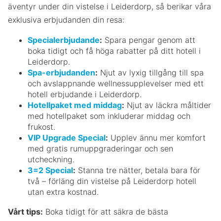
äventyr under din vistelse i Leiderdorp, så berikar våra
exklusiva erbjudanden din resa:
Specialerbjudande
:
Spara pengar genom att
boka tidigt och få höga rabatter på ditt hotell i
Leiderdorp.
Spa-erbjudanden
:
Njut av lyxig tillgång till spa
och avslappnande wellnessupplevelser med ett
hotell erbjudande i Leiderdorp.
Hotellpaket med middag
:
Njut av läckra måltider
med hotellpaket som inkluderar middag och
frukost.
VIP Upgrade Special
:
Upplev ännu mer komfort
med gratis rumuppgraderingar och sen
utcheckning.
3=2 Special
:
Stanna tre nätter, betala bara för
två – förläng din vistelse på Leiderdorp hotell
utan extra kostnad.
Vårt tips:
Boka tidigt för att säkra de bästa