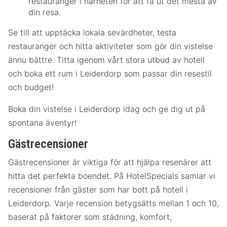
restauranger i närheten för att få ut det mesta av
din resa.
Se till att upptäcka lokala sevärdheter, testa
restauranger och hitta aktiviteter som gör din vistelse
ännu bättre. Titta igenom vårt stora utbud av hotell
och boka ett rum i Leiderdorp som passar din resestil
och budget!
Boka din vistelse i Leiderdorp idag och ge dig ut på
spontana äventyr!
Gästrecensioner
Gästrecensioner är viktiga för att hjälpa resenärer att
hitta det perfekta boendet. På HotelSpecials samlar vi
recensioner från gäster som har bott på hotell i
Leiderdorp. Varje recension betygsätts mellan 1 och 10,
baserat på faktorer som städning, komfort,