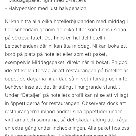
- Middagspaket light med 2-rätters
- Halvpension med just halvpension
Ni kan hitta alla olika hotellerbjudanden med middag i
Leidschendam genom de olika filter som finns i sidan
på sökresultatet. Det finns en hel del hotell i
Leidschendam där ni kan äta middag. Ni kan boka ett
bord på plats på hotellet eller som ett paket,
exempelvis Middagspaket, direkt när ni bokat. En god
idé att kolla i förväg är att restaurangen på hotellet är
öppet de dagarna ni är där, så ni vet i förväg och inte
behöver inse att det är stängt i hungrande stund…
Under ”Detaljer” på hotellets profil kan ni se att vi lagt
in öppettiderna för restaurangen. Observera dock att
restaurangerna ibland ändrar sina öppettider under
vintrarna och somrarna, så det skadar aldrig att fråga
en extra gång under incheckningen. Alla paket hos oss