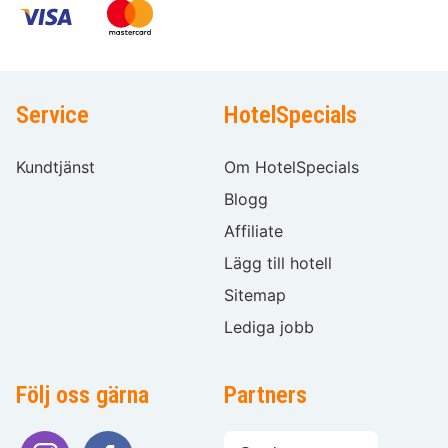
Service
HotelSpecials
Kundtjänst
Om HotelSpecials
Blogg
Affiliate
Lägg till hotell
Sitemap
Lediga jobb
Följ oss gärna
Partners
Välj