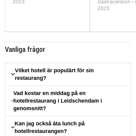
2023
Gästrecension ‐ n
2025
Vanliga frågor
Vilket hotell är populärt för sin
restaurang?
Vad kostar en middag på en
hotellrestaurang i Leidschendam i
genomsnitt?
Kan jag också äta lunch på
hotellrestaurangen?