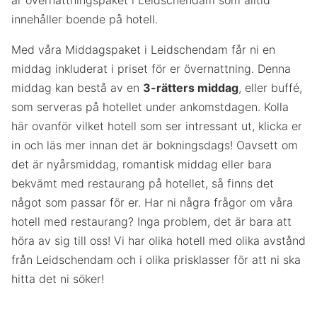
är övernattningspaket i Leidschendam som alltid
innehåller boende på hotell.
Med våra Middagspaket i Leidschendam får ni en
middag inkluderat i priset för er övernattning. Denna
middag kan bestå av en
3-rätters middag
, eller buffé,
som serveras på hotellet under ankomstdagen. Kolla
här ovanför vilket hotell som ser intressant ut, klicka er
in och läs mer innan det är bokningsdags! Oavsett om
det är nyårsmiddag, romantisk middag eller bara
bekvämt med restaurang på hotellet, så finns det
något som passar för er. Har ni några frågor om våra
hotell med restaurang? Inga problem, det är bara att
höra av sig till oss! Vi har olika hotell med olika avstånd
från Leidschendam och i olika prisklasser för att ni ska
hitta det ni söker!