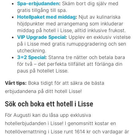
Spa-erbjudanden
:
Skäm bort dig själv med
gratis tillgång till spa.
Hotellpaket med middag
:
Njut av kulinariska
höjdpunkter med arrangemang som inkluderar
middag på hotell i Lisse, alltid inklusive frukost.
VIP Upgrade Special
:
Upplev en exklusiv vistelse
på i Lisse med gratis rumuppgradering och sen
utcheckning.
3=2 Special
:
Stanna tre nätter och betala bara
för två – det perfekta tillfället att förlänga din
paus på hotellet Lisse.
Vårt tips:
Boka tidigt för att säkra de bästa
erbjudandena på ditt hotell Lisse!
Sök och boka ett hotell i Lisse
För Augusti kan du låsa upp exklusiva
hotellerbjudanden i Lisse! I genomsnitt kostar en
hotellövernattning i Lisse runt 1614 kr och vardagar är