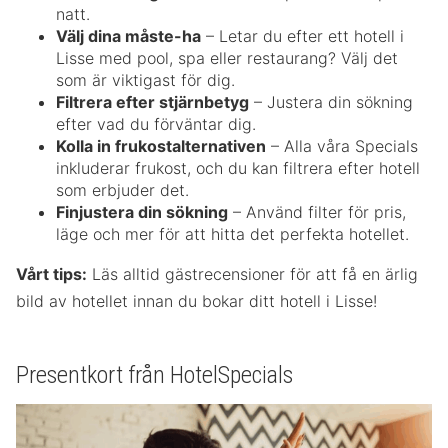
natt.
Välj dina måste-ha
– Letar du efter ett hotell i
Lisse med pool, spa eller restaurang? Välj det
som är viktigast för dig.
Filtrera efter stjärnbetyg
– Justera din sökning
efter vad du förväntar dig.
Kolla in frukostalternativen
– Alla våra Specials
inkluderar frukost, och du kan filtrera efter hotell
som erbjuder det.
Finjustera din sökning
– Använd filter för pris,
läge och mer för att hitta det perfekta hotellet.
Vårt tips:
Läs alltid gästrecensioner för att få en ärlig
bild av hotellet innan du bokar ditt hotell i Lisse!
Presentkort från HotelSpecials