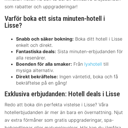
som rabatter och uppgraderingar!
Varför boka ett sista minuten-hotell i
Lisse?
Snabb och säker bokning:
Boka ditt hotell i Lisse
enkelt och direkt.
Fantastiska deals:
Sista minuten-erbjudanden för
alla resenärer.
Boenden för alla smaker:
Från
lyxhotell
till
mysiga alternativ.
Direkt bekräftelse:
Ingen väntetid, boka och få
bekräftelse på en gång!
Exklusiva erbjudanden: Hotell deals i Lisse
Redo att boka din perfekta vistelse i Lisse? Våra
hotellerbjudanden är mer än bara en övernattning. Njut
av extra förmåner som gratis uppgraderingar, spa-
behandlingar eller matupplevelser. Här kan du jämföra