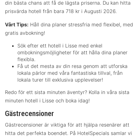
din bästa chans att få de lägsta priserna. Du kan hitta
prisvärda hotell från bara 718 kr i Augusti 2026.
Vårt Tips:
Håll dina planer stressfria med flexibel, med
gratis avbokning!
Sök efter ett hotell i Lisse med enkel
ombokningsmöjligheter för att hålla dina planer
flexibla.
Få ut det mesta av din resa genom att utforska
lokala pärlor med våra fantastiska tillval, från
lokala turer till exklusiva upplevelser!
Redo för ett sista minuten äventyr? Kolla in våra sista
minuten hotell i Lisse och boka idag!
Gästrecensioner
Gästrecensioner är viktiga för att hjälpa resenärer att
hitta det perfekta boendet. På HotelSpecials samlar vi