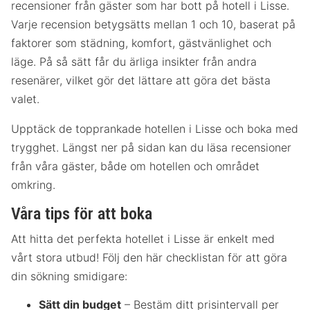
recensioner från gäster som har bott på hotell i Lisse.
Varje recension betygsätts mellan 1 och 10, baserat på
faktorer som städning, komfort, gästvänlighet och
läge. På så sätt får du ärliga insikter från andra
resenärer, vilket gör det lättare att göra det bästa
valet.
Upptäck de topprankade hotellen i Lisse och boka med
trygghet. Längst ner på sidan kan du läsa recensioner
från våra gäster, både om hotellen och området
omkring.
Våra tips för att boka
Att hitta det perfekta hotellet i Lisse är enkelt med
vårt stora utbud! Följ den här checklistan för att göra
din sökning smidigare:
Sätt din budget
– Bestäm ditt prisintervall per