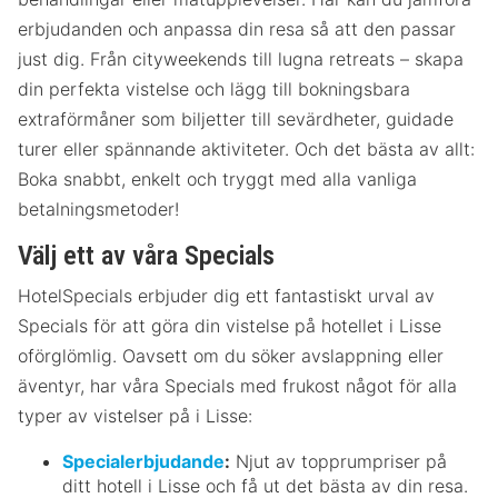
erbjudanden och anpassa din resa så att den passar
just dig. Från cityweekends till lugna retreats – skapa
din perfekta vistelse och lägg till bokningsbara
extraförmåner som biljetter till sevärdheter, guidade
turer eller spännande aktiviteter. Och det bästa av allt:
Boka snabbt, enkelt och tryggt med alla vanliga
betalningsmetoder!
Välj ett av våra Specials
HotelSpecials erbjuder dig ett fantastiskt urval av
Specials för att göra din vistelse på hotellet i Lisse
oförglömlig. Oavsett om du söker avslappning eller
äventyr, har våra Specials med frukost något för alla
typer av vistelser på i Lisse:
Specialerbjudande
:
Njut av topprumpriser på
ditt hotell i Lisse och få ut det bästa av din resa.