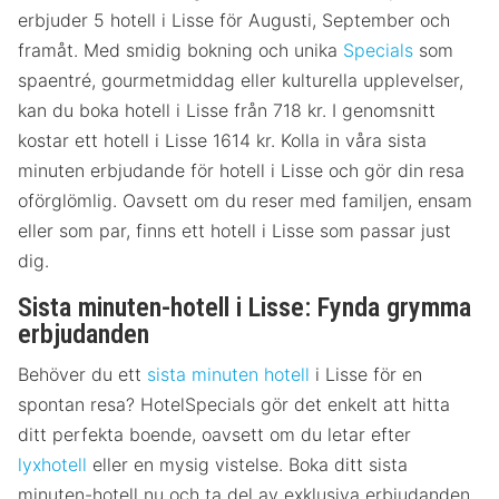
erbjuder 5 hotell i Lisse för Augusti, September och
framåt. Med smidig bokning och unika
Specials
som
spaentré, gourmetmiddag eller kulturella upplevelser,
kan du boka hotell i Lisse från 718 kr. I genomsnitt
kostar ett hotell i Lisse 1614 kr. Kolla in våra sista
minuten erbjudande för hotell i Lisse och gör din resa
oförglömlig. Oavsett om du reser med familjen, ensam
eller som par, finns ett hotell i Lisse som passar just
dig.
Sista minuten-hotell i Lisse: Fynda grymma
erbjudanden
Behöver du ett
sista minuten hotell
i Lisse för en
spontan resa? HotelSpecials gör det enkelt att hitta
ditt perfekta boende, oavsett om du letar efter
lyxhotell
eller en mysig vistelse. Boka ditt sista
minuten-hotell nu och ta del av exklusiva erbjudanden