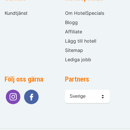
Kundtjänst
Om HotelSpecials
Blogg
Affiliate
Lägg till hotell
Sitemap
Lediga jobb
Följ oss gärna
Partners
Välj
språk