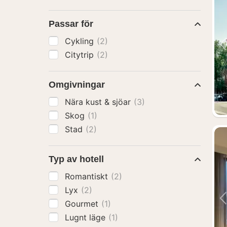
Passar för
Cykling
(2)
Citytrip
(2)
Omgivningar
Nära kust & sjöar
(3)
Skog
(1)
Stad
(2)
Typ av hotell
Romantiskt
(2)
Lyx
(2)
Gourmet
(1)
Lugnt läge
(1)