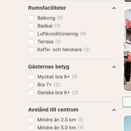
Rumsfaciliteter
Balkong
(1)
Badkar
(1)
Luftkonditionering
(4)
Terrass
(1)
Kaffe- och tekokare
(3)
Gästernas betyg
Mycket bra 8+
(1)
Bra 7+
(2)
Ganska bra 6+
(2)
Avstånd till centrum
Mindre än 2.0 km
(1)
Mindre än 5.0 km
(1)