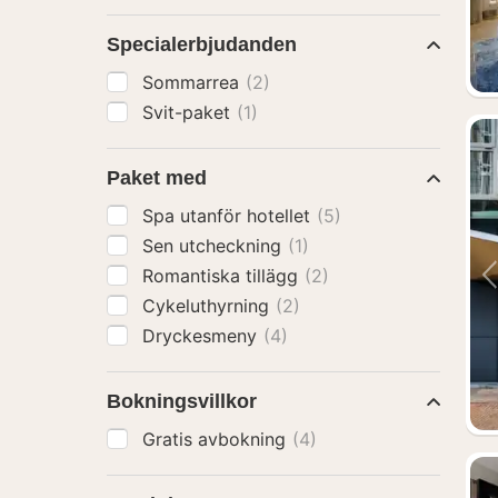
Specialerbjudanden
Sommarrea
(2)
Svit-paket
(1)
Paket med
Spa utanför hotellet
(5)
Sen utcheckning
(1)
Romantiska tillägg
(2)
Cykeluthyrning
(2)
Dryckesmeny
(4)
Bokningsvillkor
Gratis avbokning
(4)