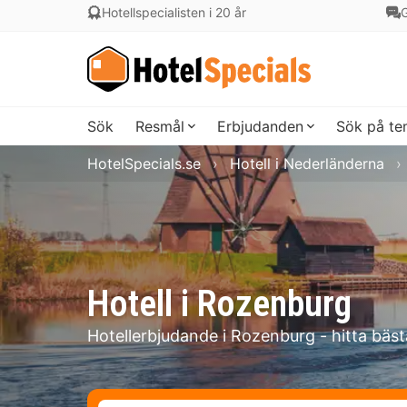
Hotellspecialisten i 20 år
G
Sök
Resmål
Erbjudanden
Sök på t
HotelSpecials.se
Hotell i Nederländerna
Hotell i Rozenburg
Hotellerbjudande i Rozenburg - hitta bäst