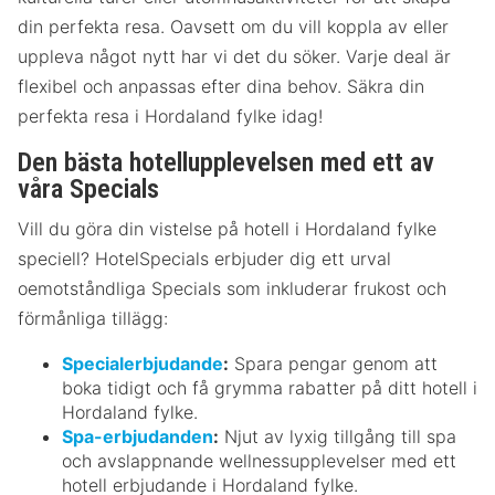
din perfekta resa. Oavsett om du vill koppla av eller
uppleva något nytt har vi det du söker. Varje deal är
flexibel och anpassas efter dina behov. Säkra din
perfekta resa i Hordaland fylke idag!
Den bästa hotellupplevelsen med ett av
våra Specials
Vill du göra din vistelse på hotell i Hordaland fylke
speciell? HotelSpecials erbjuder dig ett urval
oemotståndliga Specials som inkluderar frukost och
förmånliga tillägg:
Specialerbjudande
:
Spara pengar genom att
boka tidigt och få grymma rabatter på ditt hotell i
Hordaland fylke.
Spa-erbjudanden
:
Njut av lyxig tillgång till spa
och avslappnande wellnessupplevelser med ett
hotell erbjudande i Hordaland fylke.