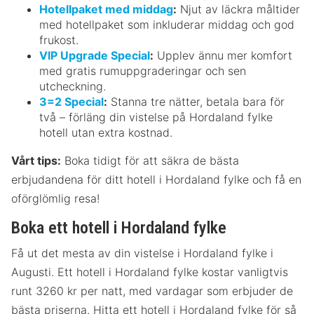
Hotellpaket med middag
:
Njut av läckra måltider
med hotellpaket som inkluderar middag och god
frukost.
VIP Upgrade Special
:
Upplev ännu mer komfort
med gratis rumuppgraderingar och sen
utcheckning.
3=2 Special
:
Stanna tre nätter, betala bara för
två – förläng din vistelse på Hordaland fylke
hotell utan extra kostnad.
Vårt tips:
Boka tidigt för att säkra de bästa
erbjudandena för ditt hotell i Hordaland fylke och få en
oförglömlig resa!
Boka ett hotell i Hordaland fylke
Få ut det mesta av din vistelse i Hordaland fylke i
Augusti. Ett hotell i Hordaland fylke kostar vanligtvis
runt 3260 kr per natt, med vardagar som erbjuder de
bästa priserna. Hitta ett hotell i Hordaland fylke för så