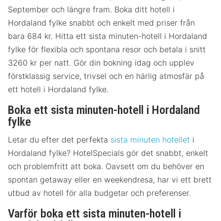
September och längre fram. Boka ditt hotell i
Hordaland fylke snabbt och enkelt med priser från
bara 684 kr. Hitta ett sista minuten-hotell i Hordaland
fylke för flexibla och spontana resor och betala i snitt
3260 kr per natt. Gör din bokning idag och upplev
förstklassig service, trivsel och en härlig atmosfär på
ett hotell i Hordaland fylke.
Boka ett sista minuten-hotell i Hordaland
fylke
Letar du efter det perfekta
sista minuten hotellet
i
Hordaland fylke? HotelSpecials gör det snabbt, enkelt
och problemfritt att boka. Oavsett om du behöver en
spontan getaway eller en weekendresa, har vi ett brett
utbud av hotell för alla budgetar och preferenser.
Varför boka ett sista minuten-hotell i