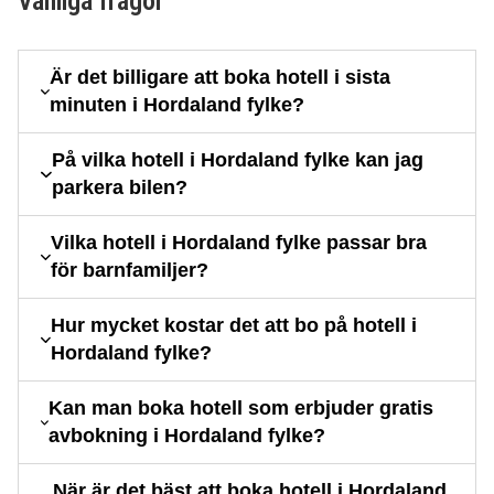
Vanliga frågor
Är det billigare att boka hotell i sista
minuten i Hordaland fylke?
På vilka hotell i Hordaland fylke kan jag
parkera bilen?
Vilka hotell i Hordaland fylke passar bra
för barnfamiljer?
Hur mycket kostar det att bo på hotell i
Hordaland fylke?
Kan man boka hotell som erbjuder gratis
avbokning i Hordaland fylke?
När är det bäst att boka hotell i Hordaland