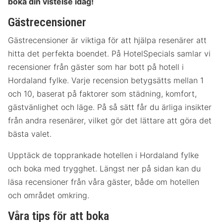
boka din vistelse idag!
Gästrecensioner
Gästrecensioner är viktiga för att hjälpa resenärer att
hitta det perfekta boendet. På HotelSpecials samlar vi
recensioner från gäster som har bott på hotell i
Hordaland fylke. Varje recension betygsätts mellan 1
och 10, baserat på faktorer som städning, komfort,
gästvänlighet och läge. På så sätt får du ärliga insikter
från andra resenärer, vilket gör det lättare att göra det
bästa valet.
Upptäck de topprankade hotellen i Hordaland fylke
och boka med trygghet. Längst ner på sidan kan du
läsa recensioner från våra gäster, både om hotellen
och området omkring.
Våra tips för att boka