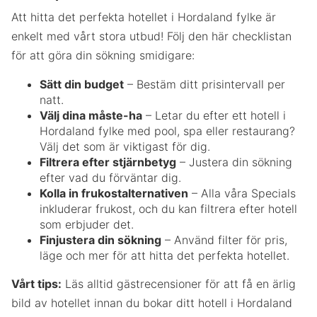
Att hitta det perfekta hotellet i Hordaland fylke är
enkelt med vårt stora utbud! Följ den här checklistan
för att göra din sökning smidigare:
Sätt din budget
– Bestäm ditt prisintervall per
natt.
Välj dina måste-ha
– Letar du efter ett hotell i
Hordaland fylke med pool, spa eller restaurang?
Välj det som är viktigast för dig.
Filtrera efter stjärnbetyg
– Justera din sökning
efter vad du förväntar dig.
Kolla in frukostalternativen
– Alla våra Specials
inkluderar frukost, och du kan filtrera efter hotell
som erbjuder det.
Finjustera din sökning
– Använd filter för pris,
läge och mer för att hitta det perfekta hotellet.
Vårt tips:
Läs alltid gästrecensioner för att få en ärlig
bild av hotellet innan du bokar ditt hotell i Hordaland