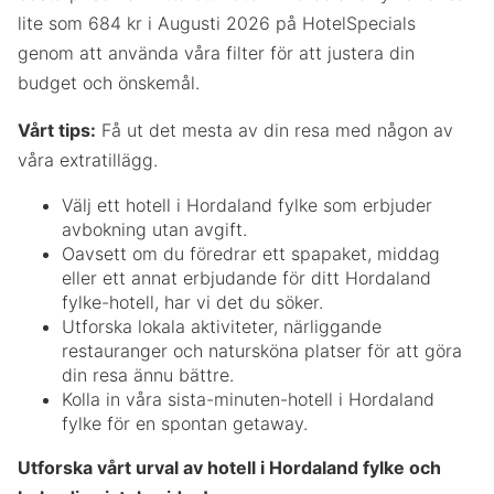
lite som 684 kr i Augusti 2026 på HotelSpecials
genom att använda våra filter för att justera din
budget och önskemål.
Vårt tips:
Få ut det mesta av din resa med någon av
våra extratillägg.
Välj ett hotell i Hordaland fylke som erbjuder
avbokning utan avgift.
Oavsett om du föredrar ett spapaket, middag
eller ett annat erbjudande för ditt Hordaland
fylke-hotell, har vi det du söker.
Utforska lokala aktiviteter, närliggande
restauranger och natursköna platser för att göra
din resa ännu bättre.
Kolla in våra sista-minuten-hotell i Hordaland
fylke för en spontan getaway.
Utforska vårt urval av hotell i Hordaland fylke och