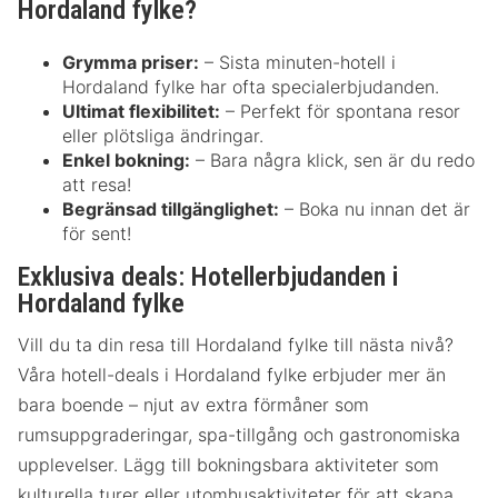
Hordaland fylke?
Grymma priser:
– Sista minuten-hotell i
Hordaland fylke har ofta specialerbjudanden.
Ultimat flexibilitet:
– Perfekt för spontana resor
eller plötsliga ändringar.
Enkel bokning:
– Bara några klick, sen är du redo
att resa!
Begränsad tillgänglighet:
– Boka nu innan det är
för sent!
Exklusiva deals: Hotellerbjudanden i
Hordaland fylke
Vill du ta din resa till Hordaland fylke till nästa nivå?
Våra hotell-deals i Hordaland fylke erbjuder mer än
bara boende – njut av extra förmåner som
rumsuppgraderingar, spa-tillgång och gastronomiska
upplevelser. Lägg till bokningsbara aktiviteter som
kulturella turer eller utomhusaktiviteter för att skapa