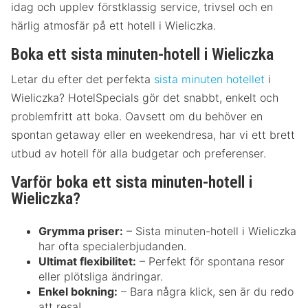
idag och upplev förstklassig service, trivsel och en
härlig atmosfär på ett hotell i Wieliczka.
Boka ett sista minuten-hotell i Wieliczka
Letar du efter det perfekta
sista minuten hotellet
i
Wieliczka? HotelSpecials gör det snabbt, enkelt och
problemfritt att boka. Oavsett om du behöver en
spontan getaway eller en weekendresa, har vi ett brett
utbud av hotell för alla budgetar och preferenser.
Varför boka ett sista minuten-hotell i
Wieliczka?
Grymma priser:
– Sista minuten-hotell i Wieliczka
har ofta specialerbjudanden.
Ultimat flexibilitet:
– Perfekt för spontana resor
eller plötsliga ändringar.
Enkel bokning:
– Bara några klick, sen är du redo
att resa!