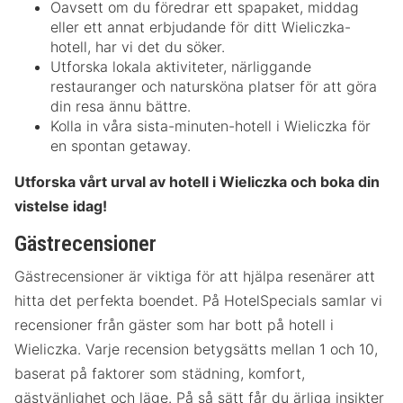
Oavsett om du föredrar ett spapaket, middag
eller ett annat erbjudande för ditt Wieliczka-
hotell, har vi det du söker.
Utforska lokala aktiviteter, närliggande
restauranger och natursköna platser för att göra
din resa ännu bättre.
Kolla in våra sista-minuten-hotell i Wieliczka för
en spontan getaway.
Utforska vårt urval av hotell i Wieliczka och boka din
vistelse idag!
Gästrecensioner
Gästrecensioner är viktiga för att hjälpa resenärer att
hitta det perfekta boendet. På HotelSpecials samlar vi
recensioner från gäster som har bott på hotell i
Wieliczka. Varje recension betygsätts mellan 1 och 10,
baserat på faktorer som städning, komfort,
gästvänlighet och läge. På så sätt får du ärliga insikter