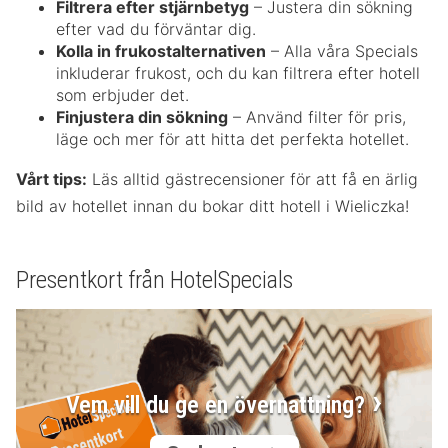
Filtrera efter stjärnbetyg
– Justera din sökning
efter vad du förväntar dig.
Kolla in frukostalternativen
– Alla våra Specials
inkluderar frukost, och du kan filtrera efter hotell
som erbjuder det.
Finjustera din sökning
– Använd filter för pris,
läge och mer för att hitta det perfekta hotellet.
Vårt tips:
Läs alltid gästrecensioner för att få en ärlig
bild av hotellet innan du bokar ditt hotell i Wieliczka!
Presentkort från HotelSpecials
Vem vill du ge en övernattning?