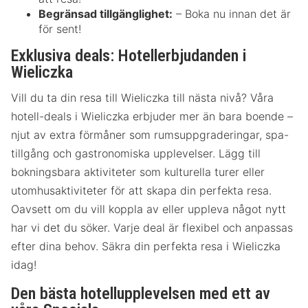
Begränsad tillgänglighet:
– Boka nu innan det är
för sent!
Exklusiva deals: Hotellerbjudanden i
Wieliczka
Vill du ta din resa till Wieliczka till nästa nivå? Våra
hotell-deals i Wieliczka erbjuder mer än bara boende –
njut av extra förmåner som rumsuppgraderingar, spa-
tillgång och gastronomiska upplevelser. Lägg till
bokningsbara aktiviteter som kulturella turer eller
utomhusaktiviteter för att skapa din perfekta resa.
Oavsett om du vill koppla av eller uppleva något nytt
har vi det du söker. Varje deal är flexibel och anpassas
efter dina behov. Säkra din perfekta resa i Wieliczka
idag!
Den bästa hotellupplevelsen med ett av