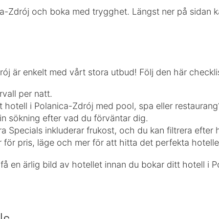
a-Zdrój och boka med trygghet. Längst ner på sidan ka
drój är enkelt med vårt stora utbud! Följ den här checkl
vall per natt.
t hotell i Polanica-Zdrój med pool, spa eller restaurang?
in sökning efter vad du förväntar dig.
ra Specials inkluderar frukost, och du kan filtrera efter
 för pris, läge och mer för att hitta det perfekta hotelle
få en ärlig bild av hotellet innan du bokar ditt hotell i 