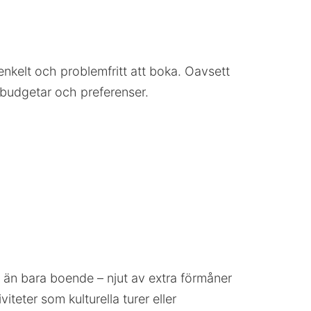
enkelt och problemfritt att boka. Oavsett
 budgetar och preferenser.
mer än bara boende – njut av extra förmåner
teter som kulturella turer eller