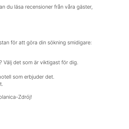
n du läsa recensioner från våra gäster,
istan för att göra din sökning smidigare:
 Välj det som är viktigast för dig.
 hotell som erbjuder det.
t.
Polanica-Zdrój!