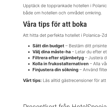
Upptäck de topprankade hotellen i Polanic
både om hotellen och området omkring.
Våra tips för att boka
Att hitta det perfekta hotellet i Polanica-Z
Sätt din budget
– Bestäm ditt prisinter
Välj dina måste-ha
– Letar du efter et
Filtrera efter stjärnbetyg
– Justera d
Kolla in frukostalternativen
– Alla vå
Finjustera din sökning
– Använd filter
Vårt tips:
Läs alltid gästrecensioner för att 