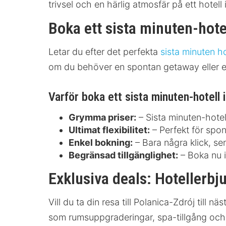
trivsel och en härlig atmosfär på ett hotell 
Boka ett sista minuten-hote
Letar du efter det perfekta
sista minuten ho
om du behöver en spontan getaway eller en 
Varför boka ett sista minuten-hotell 
Grymma priser:
– Sista minuten-hotel
Ultimat flexibilitet:
– Perfekt för spont
Enkel bokning:
– Bara några klick, sen
Begränsad tillgänglighet:
– Boka nu i
Exklusiva deals: Hotellerbj
Vill du ta din resa till Polanica-Zdrój till
som rumsuppgraderingar, spa-tillgång och ga