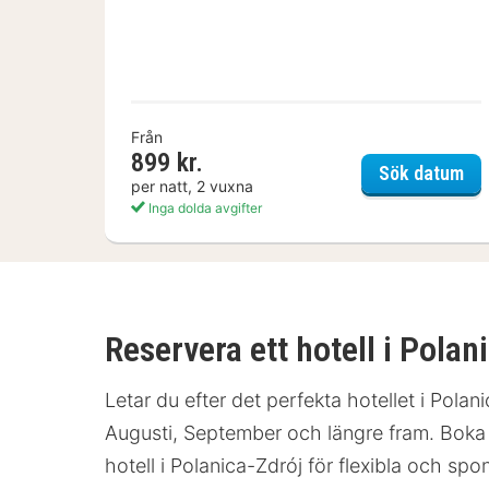
Från
899 kr.
Joh
Sök datum
per natt, 2 vuxna
Inga dolda avgifter
Reservera ett hotell i Polan
Letar du efter det perfekta hotellet i Pola
Augusti, September och längre fram. Boka di
hotell i Polanica-Zdrój för flexibla och spo