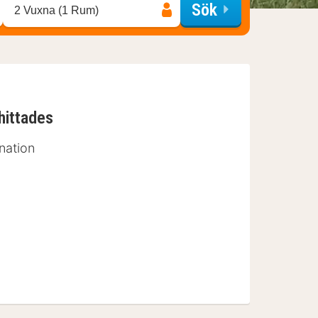
Sök
2 Vuxna (1 Rum)
hittades
nation