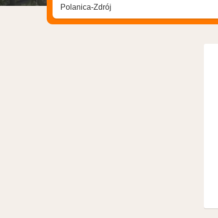
Sök efter hotell, område eller stad