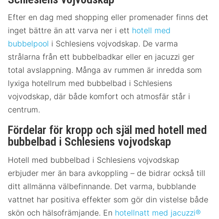
Efter en dag med shopping eller promenader finns det
inget bättre än att varva ner i ett
hotell med
bubbelpool
i Schlesiens vojvodskap. De varma
strålarna från ett bubbelbadkar eller en jacuzzi ger
total avslappning. Många av rummen är inredda som
lyxiga hotellrum med bubbelbad i Schlesiens
vojvodskap, där både komfort och atmosfär står i
centrum.
Fördelar för kropp och själ med hotell med
bubbelbad i Schlesiens vojvodskap
Hotell med bubbelbad i Schlesiens vojvodskap
erbjuder mer än bara avkoppling – de bidrar också till
ditt allmänna välbefinnande. Det varma, bubblande
vattnet har positiva effekter som gör din vistelse både
skön och hälsofrämjande. En
hotellnatt med jacuzzi®