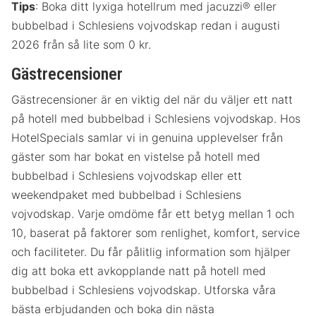
Tips
: Boka ditt lyxiga hotellrum med jacuzzi® eller
bubbelbad i Schlesiens vojvodskap redan i augusti
2026 från så lite som 0 kr.
Gästrecensioner
Gästrecensioner är en viktig del när du väljer ett natt
på hotell med bubbelbad i Schlesiens vojvodskap. Hos
HotelSpecials samlar vi in genuina upplevelser från
gäster som har bokat en vistelse på hotell med
bubbelbad i Schlesiens vojvodskap eller ett
weekendpaket med bubbelbad i Schlesiens
vojvodskap. Varje omdöme får ett betyg mellan 1 och
10, baserat på faktorer som renlighet, komfort, service
och faciliteter. Du får pålitlig information som hjälper
dig att boka ett avkopplande natt på hotell med
bubbelbad i Schlesiens vojvodskap. Utforska våra
bästa erbjudanden och boka din nästa