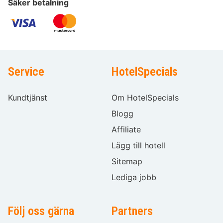
Säker betalning
Service
HotelSpecials
Kundtjänst
Om HotelSpecials
Blogg
Affiliate
Lägg till hotell
Sitemap
Lediga jobb
Följ oss gärna
Partners