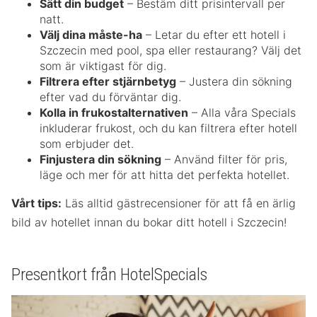
Sätt din budget
– Bestäm ditt prisintervall per
natt.
Välj dina måste-ha
– Letar du efter ett hotell i
Szczecin med pool, spa eller restaurang? Välj det
som är viktigast för dig.
Filtrera efter stjärnbetyg
– Justera din sökning
efter vad du förväntar dig.
Kolla in frukostalternativen
– Alla våra Specials
inkluderar frukost, och du kan filtrera efter hotell
som erbjuder det.
Finjustera din sökning
– Använd filter för pris,
läge och mer för att hitta det perfekta hotellet.
Vårt tips:
Läs alltid gästrecensioner för att få en ärlig
bild av hotellet innan du bokar ditt hotell i Szczecin!
Presentkort från HotelSpecials