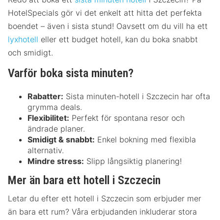
HotelSpecials gör vi det enkelt att hitta det perfekta
boendet – även i sista stund! Oavsett om du vill ha ett
lyxhotell
eller ett budget hotell, kan du boka snabbt
och smidigt.
Varför boka sista minuten?
Rabatter:
Sista minuten-hotell i Szczecin har ofta
grymma deals.
Flexibilitet:
Perfekt för spontana resor och
ändrade planer.
Smidigt & snabbt:
Enkel bokning med flexibla
alternativ.
Mindre stress:
Slipp långsiktig planering!
Mer än bara ett hotell i Szczecin
Letar du efter ett hotell i Szczecin som erbjuder mer
än bara ett rum? Våra erbjudanden inkluderar stora