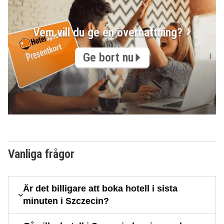
Vem vill du ge en övernattning?
Ge bort nu
Vanliga frågor
Är det billigare att boka hotell i sista
minuten i Szczecin?