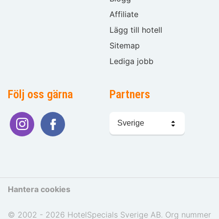
Affiliate
Lägg till hotell
Sitemap
Lediga jobb
Följ oss gärna
Partners
Välj
språk
Hantera cookies
© 2002 - 2026 HotelSpecials Sverige AB. Org nummer