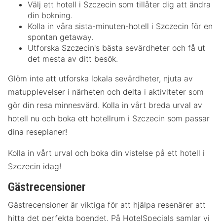
Välj ett hotell i Szczecin som tillåter dig att ändra
din bokning.
Kolla in våra sista-minuten-hotell i Szczecin för en
spontan getaway.
Utforska Szczecin's bästa sevärdheter och få ut
det mesta av ditt besök.
Glöm inte att utforska lokala sevärdheter, njuta av
matupplevelser i närheten och delta i aktiviteter som
gör din resa minnesvärd. Kolla in vårt breda urval av
hotell nu och boka ett hotellrum i Szczecin som passar
dina reseplaner!
Kolla in vårt urval och boka din vistelse på ett hotell i
Szczecin idag!
Gästrecensioner
Gästrecensioner är viktiga för att hjälpa resenärer att
hitta det perfekta boendet. På HotelSpecials samlar vi