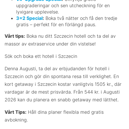
uppgraderingar och sen utcheckning för en
lyxigare upplevelse.
3=2 Special
:
Boka två nätter och få den tredje
gratis – perfekt för en förlängd paus.
Vårt tips:
Boka nu ditt Szczecin hotell och ta del av
massor av extraservice under din vistelse!
Sök och boka ett hotell i Szczecin
Denna Augusti, ta del av erbjudanden för hotell i
Szczecin och gör din spontana resa till verklighet. En
kort getaway i Szczecin kostar vanligtvis 1505 kr., där
vardagar är de mest prisvärda. Från 544 kr. i Augusti
2026 kan du planera en snabb getaway med lätthet.
Vårt Tips:
Håll dina planer flexibla med gratis
avbokning.