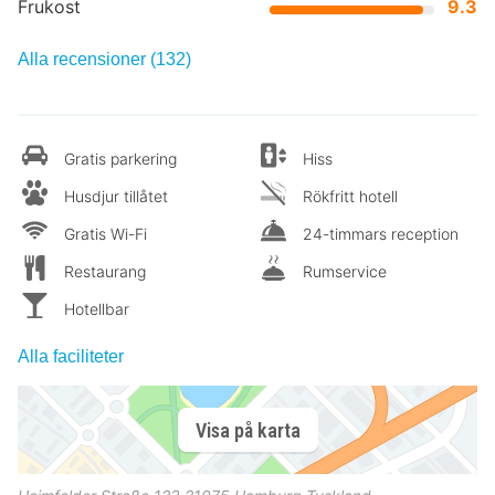
Frukost
9.3
Alla recensioner (132)
Gratis parkering
Hiss
Husdjur tillåtet
Rökfritt hotell
Gratis Wi-Fi
24-timmars reception
Restaurang
Rumservice
Hotellbar
Alla faciliteter
Visa på karta