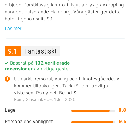
erbjuder förstklassig komfort. Njut av lyxig avkoppling
nära det pulserande Hamburg. Våra gäster ger detta
hotell i genomsnitt 9.1.
Läs mer
9.1
Fantastiskt
Baserat på
132 verifierade
recensioner
av riktiga gäster.
Utmärkt personal, vänlig och tillmötesgående. Vi
kommer tillbaka igen. Tack för den trevliga
vistelsen. Romy och Bernd S.
Romy Slusariuk ‐ de, 1 Jun 2026
Läge
8.8
Personalens vänlighet
9.5