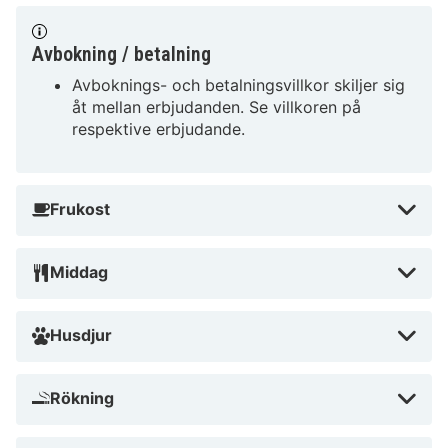
Avbokning / betalning
Avboknings- och betalningsvillkor skiljer sig
åt mellan erbjudanden. Se villkoren på
respektive erbjudande.
Frukost
Middag
Husdjur
Rökning