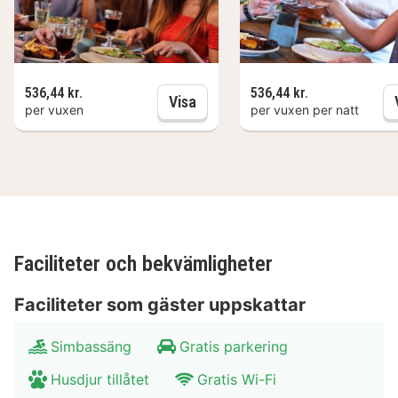
536,44 kr.
536,44 kr.
3-rätters middag
Visa
per vuxen
per vuxen per natt
Faciliteter och bekvämligheter
Faciliteter som gäster uppskattar
Simbassäng
Gratis parkering
Husdjur tillåtet
Gratis Wi-Fi