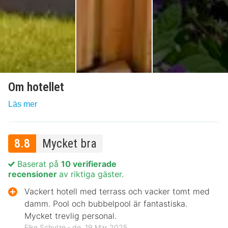
Om hotellet
Läs mer
8.8
Mycket bra
Baserat på
10 verifierade
recensioner
av riktiga gäster.
Vackert hotell med terrass och vacker tomt med
damm. Pool och bubbelpool är fantastiska.
Mycket trevlig personal.
Elke Schulze ‐ de, 19 Mar 2025