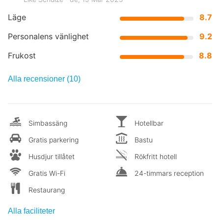
Läge
8.7
Personalens vänlighet
9.2
Frukost
8.8
Alla recensioner (10)
Simbassäng
Hotellbar
Gratis parkering
Bastu
Husdjur tillåtet
Rökfritt hotell
Gratis Wi-Fi
24-timmars reception
Restaurang
Alla faciliteter