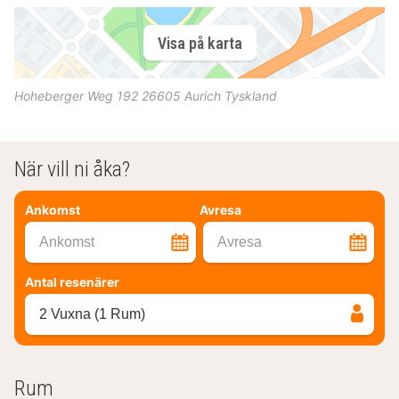
Visa på karta
Hoheberger Weg 192
26605
Aurich
Tyskland
När vill ni åka?
Ankomst
Avresa
Ankomst
Avresa
Antal resenärer
2 Vuxna (1 Rum)
Rum