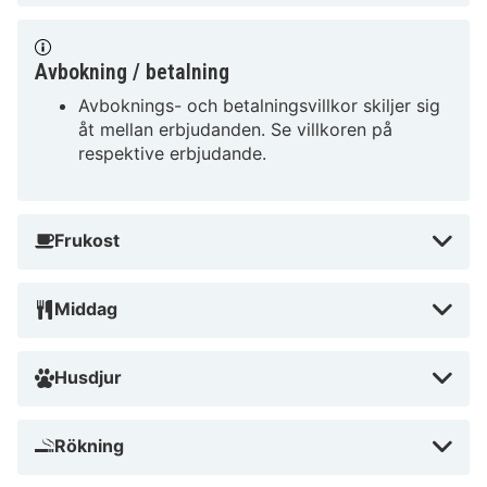
Avbokning / betalning
Avboknings- och betalningsvillkor skiljer sig
åt mellan erbjudanden. Se villkoren på
respektive erbjudande.
Frukost
Middag
Husdjur
Rökning