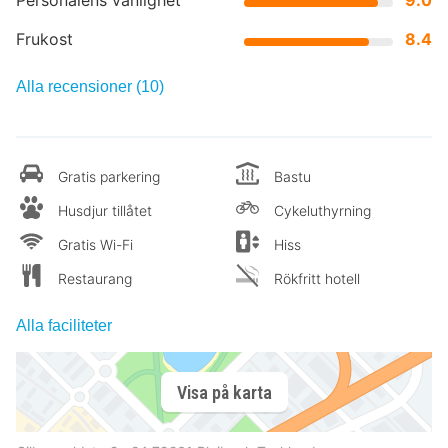
Personalens vänlighet
9.0
Frukost
8.4
Alla recensioner (10)
Gratis parkering
Bastu
Husdjur tillåtet
Cykeluthyrning
Gratis Wi-Fi
Hiss
Restaurang
Rökfritt hotell
Alla faciliteter
Visa på karta