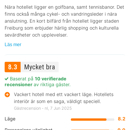
Nära hotellet ligger en golfbana, samt tennisbanor. Det
finns också många cykel- och vandringsleder i nära
anslutning. En kort bilfärd från hotellet ligger staden
Freiburg som erbjuder härlig shopping och kulturella
sevärdheter och upplevelser.
Läs mer
8.3
Mycket bra
Baserat på
10 verifierade
recensioner
av riktiga gäster.
Vackert hotell med ett vackert läge. Hotellets
interiör är som en saga, väldigt speciell.
Gästrecension ‐ nl, 7 Jun 2025
Läge
8.2