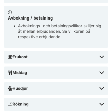
Avbokning / betalning
Avboknings- och betalningsvillkor skiljer sig
åt mellan erbjudanden. Se villkoren på
respektive erbjudande.
Frukost
Middag
Husdjur
Rökning