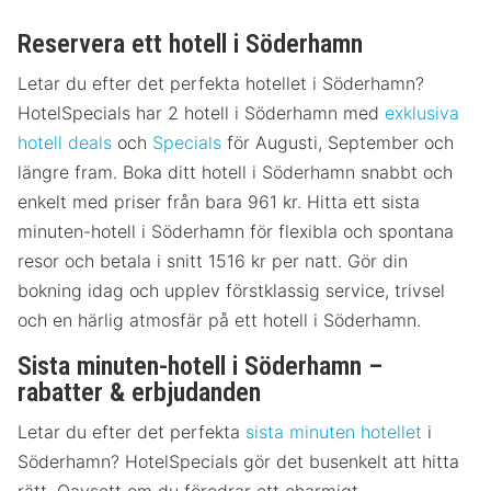
Reservera ett hotell i Söderhamn
Letar du efter det perfekta hotellet i Söderhamn?
HotelSpecials har 2 hotell i Söderhamn med
exklusiva
hotell deals
och
Specials
för Augusti, September och
längre fram. Boka ditt hotell i Söderhamn snabbt och
enkelt med priser från bara 961 kr. Hitta ett sista
minuten-hotell i Söderhamn för flexibla och spontana
resor och betala i snitt 1516 kr per natt. Gör din
bokning idag och upplev förstklassig service, trivsel
och en härlig atmosfär på ett hotell i Söderhamn.
Sista minuten-hotell i Söderhamn –
rabatter & erbjudanden
Letar du efter det perfekta
sista minuten hotellet
i
Söderhamn? HotelSpecials gör det busenkelt att hitta