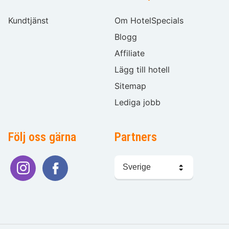
Kundtjänst
Om HotelSpecials
Blogg
Affiliate
Lägg till hotell
Sitemap
Lediga jobb
Följ oss gärna
Partners
Välj
språk