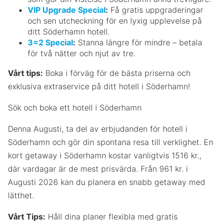
VIP Upgrade Special
:
Få gratis uppgraderingar
och sen utcheckning för en lyxig upplevelse på
ditt Söderhamn hotell.
3=2 Special
:
Stanna längre för mindre – betala
för två nätter och njut av tre.
Vårt tips:
Boka i förväg för de bästa priserna och
exklusiva extraservice på ditt hotell i Söderhamn!
Sök och boka ett hotell i Söderhamn
Denna Augusti, ta del av erbjudanden för hotell i
Söderhamn och gör din spontana resa till verklighet. En
kort getaway i Söderhamn kostar vanligtvis 1516 kr.,
där vardagar är de mest prisvärda. Från 961 kr. i
Augusti 2026 kan du planera en snabb getaway med
lätthet.
Vårt Tips:
Håll dina planer flexibla med gratis