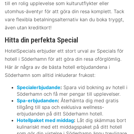
till en rolig upplevelse som kulturutflykter eller
utomhus-äventyr för att göra din resa komplett. Tack
vare flexibla betalningsalternativ kan du boka tryggt,
även utan kreditkort!
Hitta din perfekta Special
HotelSpecials erbjuder ett stort urval av Specials för
hotell i Söderhamn för att göra din resa oförglömlig.
Här är några av de bästa hotell erbjudandena i
Söderhamn som alltid inkluderar frukost:
Specialerbjudande
:
Spara vid bokning av hotell i
Söderhamn och få mer pengar till upplevelser.
Spa-erbjudanden
:
Återhämta dig med gratis
tillgång till spa och exklusiva wellness-
erbjudanden på ditt Söderhamn hotell.
Hotellpaket med middag
:
Låt dig skämmas bort
kulinariskt med ett middagspaket på ditt hotell
som gör din vistelse i Söderhamn ännu trevligare.