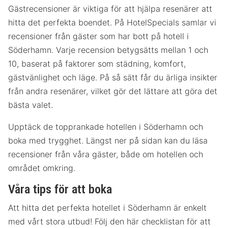
Gästrecensioner är viktiga för att hjälpa resenärer att
hitta det perfekta boendet. På HotelSpecials samlar vi
recensioner från gäster som har bott på hotell i
Söderhamn. Varje recension betygsätts mellan 1 och
10, baserat på faktorer som städning, komfort,
gästvänlighet och läge. På så sätt får du ärliga insikter
från andra resenärer, vilket gör det lättare att göra det
bästa valet.
Upptäck de topprankade hotellen i Söderhamn och
boka med trygghet. Längst ner på sidan kan du läsa
recensioner från våra gäster, både om hotellen och
området omkring.
Våra tips för att boka
Att hitta det perfekta hotellet i Söderhamn är enkelt
med vårt stora utbud! Följ den här checklistan för att