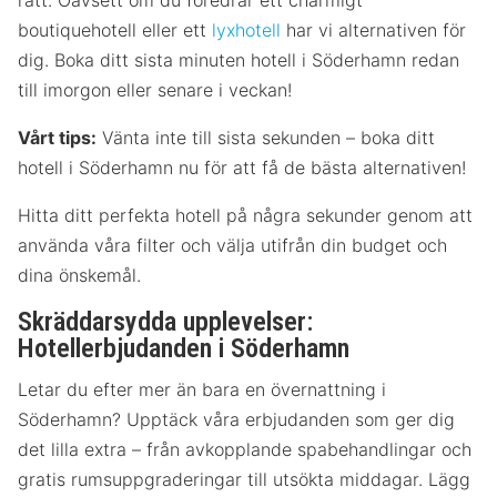
rätt. Oavsett om du föredrar ett charmigt
boutiquehotell eller ett
lyxhotell
har vi alternativen för
dig. Boka ditt sista minuten hotell i Söderhamn redan
till imorgon eller senare i veckan!
Vårt tips:
Vänta inte till sista sekunden – boka ditt
hotell i Söderhamn nu för att få de bästa alternativen!
Hitta ditt perfekta hotell på några sekunder genom att
använda våra filter och välja utifrån din budget och
dina önskemål.
Skräddarsydda upplevelser:
Hotellerbjudanden i Söderhamn
Letar du efter mer än bara en övernattning i
Söderhamn? Upptäck våra erbjudanden som ger dig
det lilla extra – från avkopplande spabehandlingar och
gratis rumsuppgraderingar till utsökta middagar. Lägg