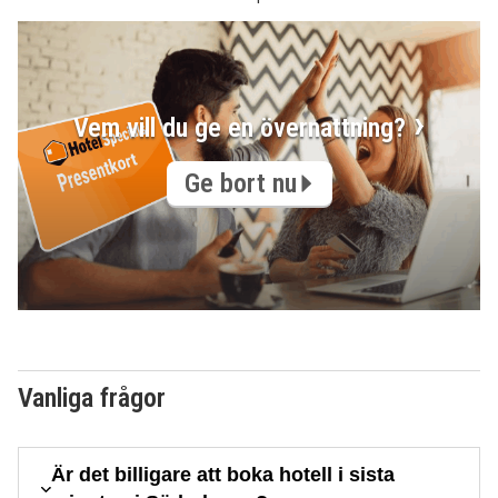
Vem vill du ge en övernattning?
Ge bort nu
Vanliga frågor
Är det billigare att boka hotell i sista