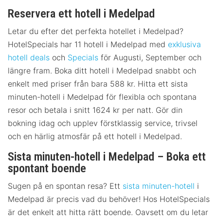
Reservera ett hotell i Medelpad
Letar du efter det perfekta hotellet i Medelpad?
HotelSpecials har 11 hotell i Medelpad med
exklusiva
hotell deals
och
Specials
för Augusti, September och
längre fram. Boka ditt hotell i Medelpad snabbt och
enkelt med priser från bara 588 kr. Hitta ett sista
minuten-hotell i Medelpad för flexibla och spontana
resor och betala i snitt 1624 kr per natt. Gör din
bokning idag och upplev förstklassig service, trivsel
och en härlig atmosfär på ett hotell i Medelpad.
Sista minuten-hotell i Medelpad – Boka ett
spontant boende
Sugen på en spontan resa? Ett
sista minuten-hotell
i
Medelpad är precis vad du behöver! Hos HotelSpecials
är det enkelt att hitta rätt boende. Oavsett om du letar