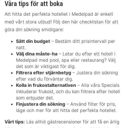
Våra tips för att boka
Att hitta det perfekta hotellet i Medelpad är enkelt
med vårt stora utbud! Följ den här checklistan för att
göra din sökning smidigare:
Sätt din budget
– Bestäm ditt prisintervall per
natt.
Välj dina måste-ha
– Letar du efter ett hotell i
Medelpad med pool, spa eller restaurang? Välj
det som är viktigast för dig.
Filtrera efter stjärnbetyg
– Justera din sökning
efter vad du förväntar dig.
Kolla in frukostalternativen
– Alla våra Specials
inkluderar frukost, och du kan filtrera efter hotell
som erbjuder det.
Finjustera din sökning
– Använd filter för pris,
läge och mer för att hitta det perfekta hotellet.
Vårt tips:
Läs alltid gästrecensioner för att få en ärlig