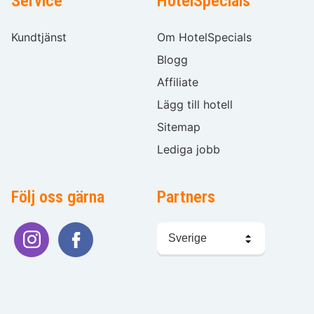
Service
HotelSpecials
Kundtjänst
Om HotelSpecials
Blogg
Affiliate
Lägg till hotell
Sitemap
Lediga jobb
Följ oss gärna
Partners
Välj
språk