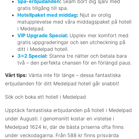
Spa-erbjudanden
:
Skäm bort dig själv med
gratis tillgång till spa.
Hotellpaket med middag
:
Njut av orolig
matupplevelse med våra middagspaket på hotell
i Medelpad.
VIP Upgrade Special
:
Upplev mer komfort med
gratis uppgraderingar och sen utcheckning på
ditt i Medelpad hotell.
3=2 Special
:
Stanna tre nätter och betala bara
två – den perfekta chansen för en förlängd paus.
Vårt tips:
Vänta inte för länge – dessa fantastiska
erbjudanden för ditt Medelpad hotell går snabbt!
Sök och boka ett hotell i Medelpad
Upptäck fantastiska erbjudanden på hotell i Medelpad
under Augusti. I genomsnitt kostar en vistelse i
Medelpad 1624 kr, där de bästa priserna ofta finns
under veckodagarna. Från 588 kr finns prisvärda