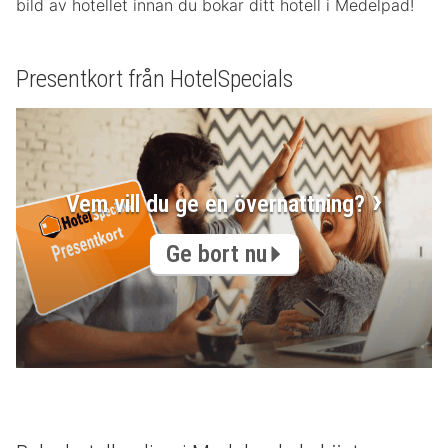
bild av hotellet innan du bokar ditt hotell i Medelpad!
Presentkort från HotelSpecials
Vem vill du ge en övernattning?
Ge bort nu