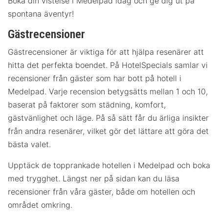
Boka din vistelse i Medelpad idag och ge dig ut på
spontana äventyr!
Gästrecensioner
Gästrecensioner är viktiga för att hjälpa resenärer att
hitta det perfekta boendet. På HotelSpecials samlar vi
recensioner från gäster som har bott på hotell i
Medelpad. Varje recension betygsätts mellan 1 och 10,
baserat på faktorer som städning, komfort,
gästvänlighet och läge. På så sätt får du ärliga insikter
från andra resenärer, vilket gör det lättare att göra det
bästa valet.
Upptäck de topprankade hotellen i Medelpad och boka
med trygghet. Längst ner på sidan kan du läsa
recensioner från våra gäster, både om hotellen och
området omkring.