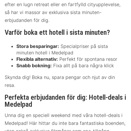
efter en lugn retreat eller en fartfylld cityupplevelse,
så har vi massor av exklusiva sista minuten-
erbjudanden för dig.
Varför boka ett hotell i sista minuten?
Stora besparingar:
Specialpriser på sista
minuten hotell i Medelpad
Flexibla alternativ:
Perfekt för spontana resor
Snabb bokning:
Fixa allt på bara några klick
Skynda dig! Boka nu, spara pengar och njut av din
resa.
Perfekta erbjudanden för dig: Hotell-deals i
Medelpad
Unna dig en speciell weekend med våra hotell-deals i
Medelpad! Här hittar du inte bara fantastiska boenden,
utan också exklusiva förmåner som spa-tillgång,