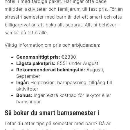
hotell i med färdiga paket. Här ingår ofta både
måltider, aktiviteter och familjerum till fast pris. För en
stressfri semester med barn är det ett smart och ofta
billigare val än att boka allt separat. Allt ni behöver –
samlat på ett ställe.
Viktig information om pris och erbjudanden:
Genomsnittigt pris:
€2330
Lägsta paketpris:
€551 under Augusti
Rekommenderad bokningstid:
Augusti,
September
Ingår:
Helpension, barnpassning, tillgång till
aktiviteter
Bonus:
Ingen extra kostnad för lekytor eller
barnsängar
Så bokar du smart barnsemester i
Letar du efter tips på semester med barn? Då är