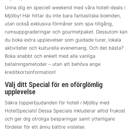
Unna dig en speciell weekend med våra hotell-deals i
Mjölby! Här hittar du inte bara fantastiska boenden,
utan också exklusiva förmåner som spa-tillgång,
rumsuppgraderingar och gourmetpaket. Dessutom kan
du boka extra upplevelser som guidade turer, lokala
aktiviteter och kulturella evenemang. Och det bästa?
Boka snabbt och enkelt med alla vanliga
betalningsmetoder – utan att behöva ange
kreditkortsinformation!
Välj ditt Special för en oförglömlig
upplevelse
Säkra topperbjudanden för hotell i Mjölby med
HotelSpecials! Dessa Specials inkluderar alltid frukost
och ger dig otroliga besparingar samt ytterligare
fördelar för ett ännu bättre vistelse: