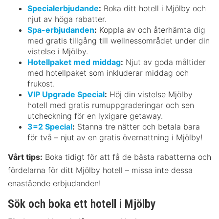
Specialerbjudande
:
Boka ditt hotell i Mjölby och
njut av höga rabatter.
Spa-erbjudanden
:
Koppla av och återhämta dig
med gratis tillgång till wellnessområdet under din
vistelse i Mjölby.
Hotellpaket med middag
:
Njut av goda måltider
med hotellpaket som inkluderar middag och
frukost.
VIP Upgrade Special
:
Höj din vistelse Mjölby
hotell med gratis rumuppgraderingar och sen
utcheckning för en lyxigare getaway.
3=2 Special
:
Stanna tre nätter och betala bara
för två – njut av en gratis övernattning i Mjölby!
Vårt tips:
Boka tidigt för att få de bästa rabatterna och
fördelarna för ditt Mjölby hotell – missa inte dessa
enastående erbjudanden!
Sök och boka ett hotell i Mjölby