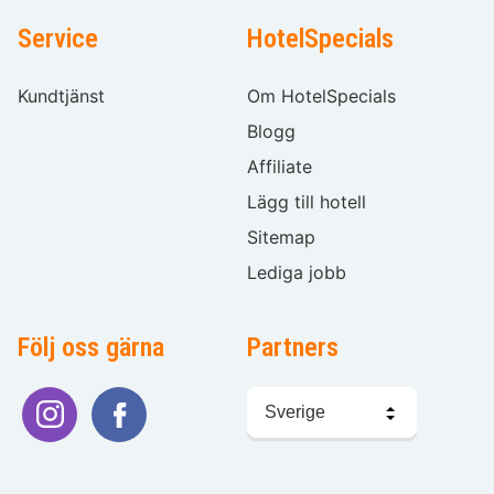
Service
HotelSpecials
Kundtjänst
Om HotelSpecials
Blogg
Affiliate
Lägg till hotell
Sitemap
Lediga jobb
Följ oss gärna
Partners
Välj
språk