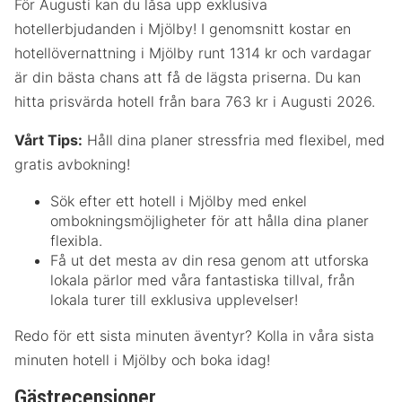
För Augusti kan du låsa upp exklusiva
hotellerbjudanden i Mjölby! I genomsnitt kostar en
hotellövernattning i Mjölby runt 1314 kr och vardagar
är din bästa chans att få de lägsta priserna. Du kan
hitta prisvärda hotell från bara 763 kr i Augusti 2026.
Vårt Tips:
Håll dina planer stressfria med flexibel, med
gratis avbokning!
Sök efter ett hotell i Mjölby med enkel
ombokningsmöjligheter för att hålla dina planer
flexibla.
Få ut det mesta av din resa genom att utforska
lokala pärlor med våra fantastiska tillval, från
lokala turer till exklusiva upplevelser!
Redo för ett sista minuten äventyr? Kolla in våra sista
minuten hotell i Mjölby och boka idag!
Gästrecensioner