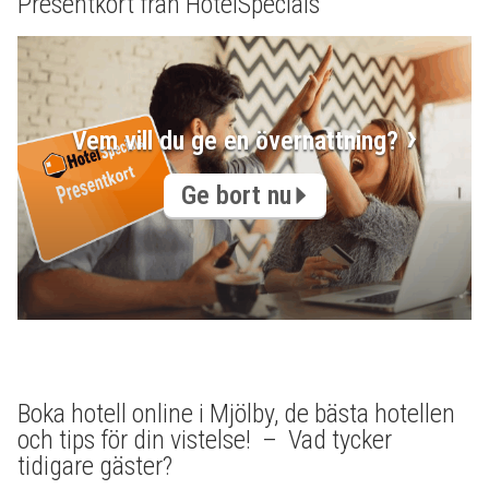
Presentkort från HotelSpecials
Vem vill du ge en övernattning?
Ge bort nu
Boka hotell online i Mjölby, de bästa hotellen
och tips för din vistelse! – Vad tycker
tidigare gäster?