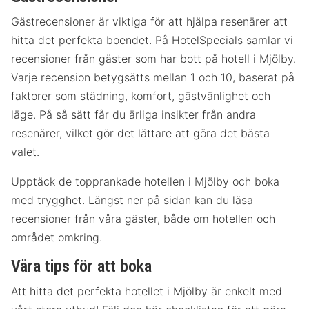
Gästrecensioner är viktiga för att hjälpa resenärer att
hitta det perfekta boendet. På HotelSpecials samlar vi
recensioner från gäster som har bott på hotell i Mjölby.
Varje recension betygsätts mellan 1 och 10, baserat på
faktorer som städning, komfort, gästvänlighet och
läge. På så sätt får du ärliga insikter från andra
resenärer, vilket gör det lättare att göra det bästa
valet.
Upptäck de topprankade hotellen i Mjölby och boka
med trygghet. Längst ner på sidan kan du läsa
recensioner från våra gäster, både om hotellen och
området omkring.
Våra tips för att boka
Att hitta det perfekta hotellet i Mjölby är enkelt med