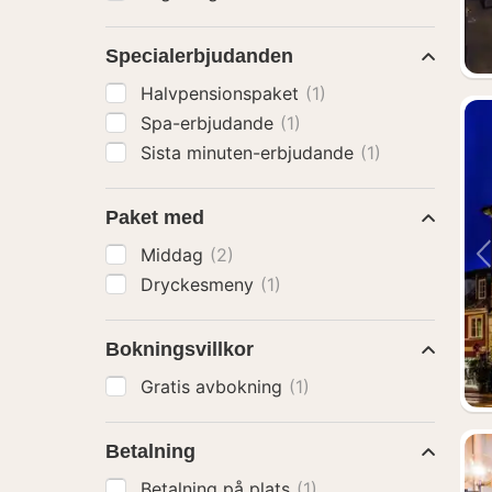
Specialerbjudanden
Halvpensionspaket
(1)
Spa-erbjudande
(1)
Sista minuten-erbjudande
(1)
Paket med
Middag
(2)
Dryckesmeny
(1)
Bokningsvillkor
Gratis avbokning
(1)
Betalning
Betalning på plats
(1)