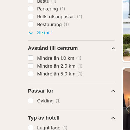
Bastu
(1)
Parkering
(1)
Rullstolsanpassat
(1)
Restaurang
(1)
Faciliteter
Se mer
Avstånd till centrum
Mindre än 1.0 km
(1)
Mindre än 2.0 km
(1)
Mindre än 5.0 km
(1)
Passar för
Cykling
(1)
Typ av hotell
Lugnt läge
(1)