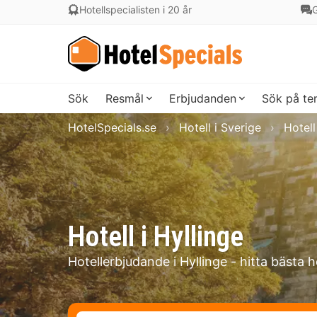
Hotellspecialisten i 20 år
G
Sök
Resmål
Erbjudanden
Sök på t
HotelSpecials.se
Hotell i Sverige
Hotell
Hotell i Hyllinge
Hotellerbjudande i Hyllinge - hitta bästa h