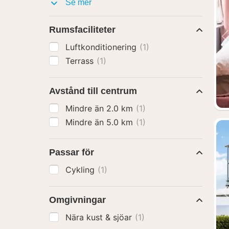
Faciliteter
Se mer
Rumsfaciliteter
Luftkonditionering
(1)
Terrass
(1)
Avstånd till centrum
Mindre än 2.0 km
(1)
Mindre än 5.0 km
(1)
Passar för
Cykling
(1)
Omgivningar
Nära kust & sjöar
(1)