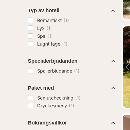
Typ av hotell
Romantiskt
(1)
Lyx
(1)
Spa
(1)
Lugnt läge
(1)
Specialerbjudanden
Spa-erbjudande
(1)
Paket med
Sen utcheckning
(1)
Dryckesmeny
(1)
Bokningsvillkor