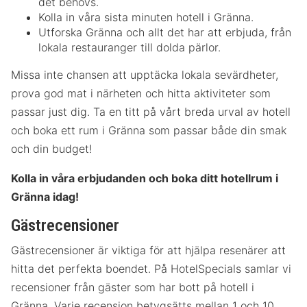
det behövs.
Kolla in våra sista minuten hotell i Gränna.
Utforska Gränna och allt det har att erbjuda, från
lokala restauranger till dolda pärlor.
Missa inte chansen att upptäcka lokala sevärdheter,
prova god mat i närheten och hitta aktiviteter som
passar just dig. Ta en titt på vårt breda urval av hotell
och boka ett rum i Gränna som passar både din smak
och din budget!
Kolla in våra erbjudanden och boka ditt hotellrum i
Gränna idag!
Gästrecensioner
Gästrecensioner är viktiga för att hjälpa resenärer att
hitta det perfekta boendet. På HotelSpecials samlar vi
recensioner från gäster som har bott på hotell i
Gränna. Varje recension betygsätts mellan 1 och 10,