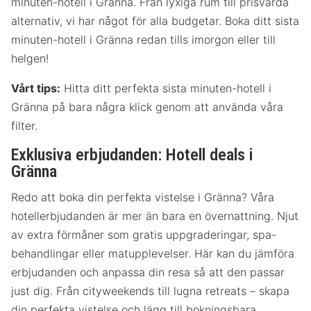
minuten-hotell i Gränna. Från lyxiga rum till prisvärda
alternativ, vi har något för alla budgetar. Boka ditt sista
minuten-hotell i Gränna redan tills imorgon eller till
helgen!
Vårt tips:
Hitta ditt perfekta sista minuten-hotell i
Gränna på bara några klick genom att använda våra
filter.
Exklusiva erbjudanden: Hotell deals i
Gränna
Redo att boka din perfekta vistelse i Gränna? Våra
hotellerbjudanden är mer än bara en övernattning. Njut
av extra förmåner som gratis uppgraderingar, spa-
behandlingar eller matupplevelser. Här kan du jämföra
erbjudanden och anpassa din resa så att den passar
just dig. Från cityweekends till lugna retreats – skapa
din perfekta vistelse och lägg till bokningsbara