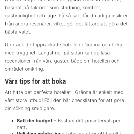
baserat på faktorer som städning, komfort,
gästvänlighet och läge. På så sätt får du ärliga insikter
från andra resenärer, vilket gör det lättare att göra det
bästa valet.
Upptäck de topprankade hotellen i Gränna och boka
med trygghet. Längst ner på sidan kan du läsa
recensioner från våra gäster, både om hotellen och
området omkring.
Våra tips för att boka
Att hitta det perfekta hotellet i Gränna är enkelt med
vårt stora utbud! Följ den här checklistan för att göra
din sökning smidigare:
Sätt din budget
– Bestäm ditt prisintervall per
natt.
Välj dina måste-ha
– Letar du efter ett hotell i