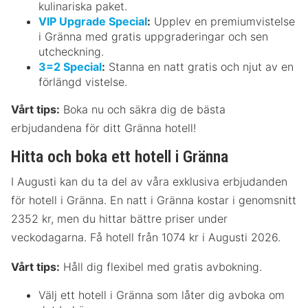
kulinariska paket.
VIP Upgrade Special
:
Upplev en premiumvistelse
i Gränna med gratis uppgraderingar och sen
utcheckning.
3=2 Special
:
Stanna en natt gratis och njut av en
förlängd vistelse.
Vårt tips:
Boka nu och säkra dig de bästa
erbjudandena för ditt Gränna hotell!
Hitta och boka ett hotell i Gränna
I Augusti kan du ta del av våra exklusiva erbjudanden
för hotell i Gränna. En natt i Gränna kostar i genomsnitt
2352 kr, men du hittar bättre priser under
veckodagarna. Få hotell från 1074 kr i Augusti 2026.
Vårt tips:
Håll dig flexibel med gratis avbokning.
Välj ett hotell i Gränna som låter dig avboka om