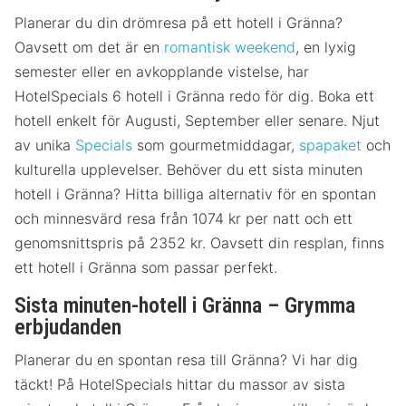
Planerar du din drömresa på ett hotell i Gränna?
Oavsett om det är en
romantisk weekend
, en lyxig
semester eller en avkopplande vistelse, har
HotelSpecials 6 hotell i Gränna redo för dig. Boka ett
hotell enkelt för Augusti, September eller senare. Njut
av unika
Specials
som gourmetmiddagar,
spapaket
och
kulturella upplevelser. Behöver du ett sista minuten
hotell i Gränna? Hitta billiga alternativ för en spontan
och minnesvärd resa från 1074 kr per natt och ett
genomsnittspris på 2352 kr. Oavsett din resplan, finns
ett hotell i Gränna som passar perfekt.
Sista minuten-hotell i Gränna – Grymma
erbjudanden
Planerar du en spontan resa till Gränna? Vi har dig
täckt! På HotelSpecials hittar du massor av sista