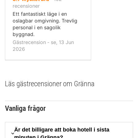
10,
recensioner
Ett fantastiskt läge i en
oslagbar omgivning. Trevlig
personal i en sagolik
byggnad.
Gästrecension ‐ se, 13 Jun
2026
Läs gästrecensioner om Gränna
Vanliga frågor
Är det billigare att boka hotell i sista
minuten i Gränna?