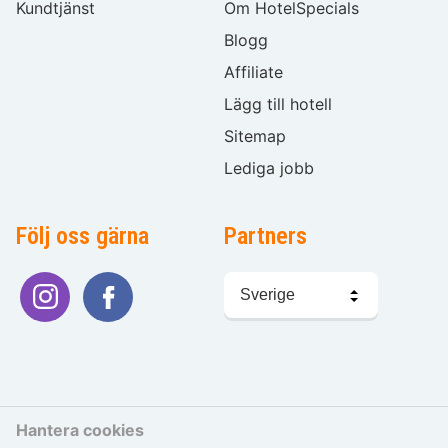
Kundtjänst
Om HotelSpecials
Blogg
Affiliate
Lägg till hotell
Sitemap
Lediga jobb
Följ oss gärna
Partners
Välj
språk
Hantera cookies