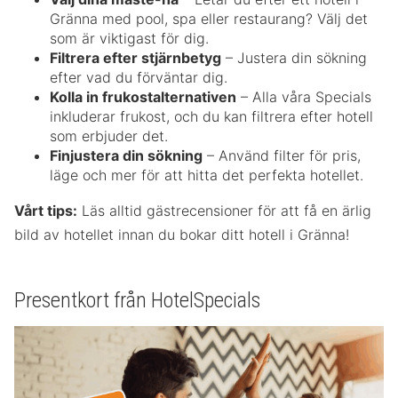
Gränna med pool, spa eller restaurang? Välj det
som är viktigast för dig.
Filtrera efter stjärnbetyg
– Justera din sökning
efter vad du förväntar dig.
Kolla in frukostalternativen
– Alla våra Specials
inkluderar frukost, och du kan filtrera efter hotell
som erbjuder det.
Finjustera din sökning
– Använd filter för pris,
läge och mer för att hitta det perfekta hotellet.
Vårt tips:
Läs alltid gästrecensioner för att få en ärlig
bild av hotellet innan du bokar ditt hotell i Gränna!
Presentkort från HotelSpecials