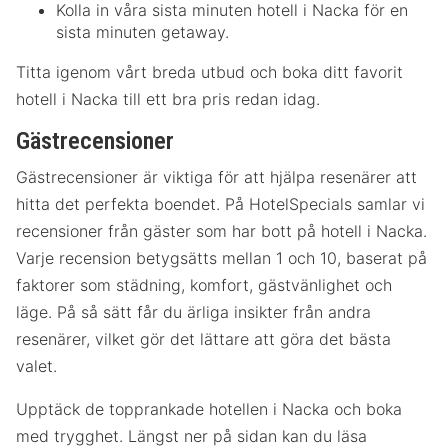
Kolla in våra sista minuten hotell i Nacka för en
sista minuten getaway.
Titta igenom vårt breda utbud och boka ditt favorit
hotell i Nacka till ett bra pris redan idag.
Gästrecensioner
Gästrecensioner är viktiga för att hjälpa resenärer att
hitta det perfekta boendet. På HotelSpecials samlar vi
recensioner från gäster som har bott på hotell i Nacka.
Varje recension betygsätts mellan 1 och 10, baserat på
faktorer som städning, komfort, gästvänlighet och
läge. På så sätt får du ärliga insikter från andra
resenärer, vilket gör det lättare att göra det bästa
valet.
Upptäck de topprankade hotellen i Nacka och boka
med trygghet. Längst ner på sidan kan du läsa