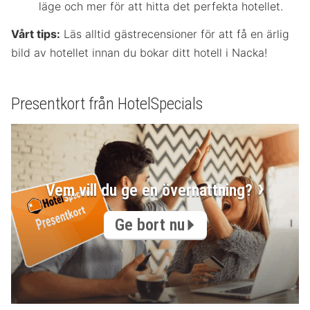
läge och mer för att hitta det perfekta hotellet.
Vårt tips:
Läs alltid gästrecensioner för att få en ärlig
bild av hotellet innan du bokar ditt hotell i Nacka!
Presentkort från HotelSpecials
Vem vill du ge en övernattning?
Ge bort nu