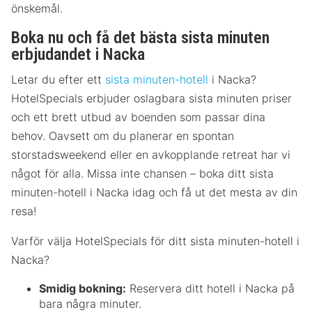
önskemål.
Boka nu och få det bästa sista minuten
erbjudandet i Nacka
Letar du efter ett
sista minuten-hotell
i Nacka?
HotelSpecials erbjuder oslagbara sista minuten priser
och ett brett utbud av boenden som passar dina
behov. Oavsett om du planerar en spontan
storstadsweekend eller en avkopplande retreat har vi
något för alla. Missa inte chansen – boka ditt sista
minuten-hotell i Nacka idag och få ut det mesta av din
resa!
Varför välja HotelSpecials för ditt sista minuten-hotell i
Nacka?
Smidig bokning:
Reservera ditt hotell i Nacka på
bara några minuter.