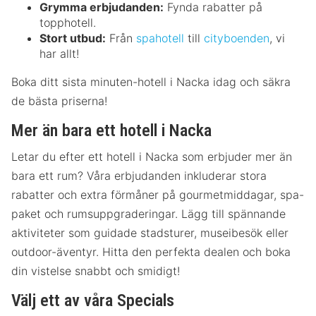
Grymma erbjudanden:
Fynda rabatter på
topphotell.
Stort utbud:
Från
spahotell
till
cityboenden
, vi
har allt!
Boka ditt sista minuten-hotell i Nacka idag och säkra
de bästa priserna!
Mer än bara ett hotell i Nacka
Letar du efter ett hotell i Nacka som erbjuder mer än
bara ett rum? Våra erbjudanden inkluderar stora
rabatter och extra förmåner på gourmetmiddagar, spa-
paket och rumsuppgraderingar. Lägg till spännande
aktiviteter som guidade stadsturer, museibesök eller
outdoor-äventyr. Hitta den perfekta dealen och boka
din vistelse snabbt och smidigt!
Välj ett av våra Specials