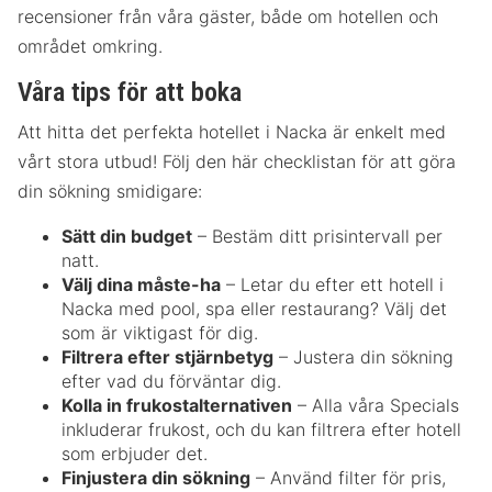
recensioner från våra gäster, både om hotellen och
området omkring.
Våra tips för att boka
Att hitta det perfekta hotellet i Nacka är enkelt med
vårt stora utbud! Följ den här checklistan för att göra
din sökning smidigare:
Sätt din budget
– Bestäm ditt prisintervall per
natt.
Välj dina måste-ha
– Letar du efter ett hotell i
Nacka med pool, spa eller restaurang? Välj det
som är viktigast för dig.
Filtrera efter stjärnbetyg
– Justera din sökning
efter vad du förväntar dig.
Kolla in frukostalternativen
– Alla våra Specials
inkluderar frukost, och du kan filtrera efter hotell
som erbjuder det.
Finjustera din sökning
– Använd filter för pris,