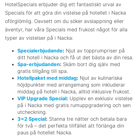
HotelSpecials erbjuder dig ett fantastiskt urval av
Specials för att göra din vistelse på hotellet i Nacka
oförglömlig. Oavsett om du söker avslappning eller
äventyr, har våra Specials med frukost något för alla
typer av vistelser på i Nacka:
Specialerbjudande
:
Njut av topprumpriser på
ditt hotell i Nacka och få ut det bästa av din resa.
Spa-erbjudanden
:
Skäm bort dig själv med
gratis tillgång till spa.
Hotellpaket med middag
:
Njut av kulinariska
höjdpunkter med arrangemang som inkluderar
middag på hotell i Nacka, alltid inklusive frukost.
VIP Upgrade Special
:
Upplev en exklusiv vistelse
på i Nacka med gratis rumuppgradering och sen
utcheckning.
3=2 Special
:
Stanna tre nätter och betala bara
för två – det perfekta tillfället att förlänga din
paus på hotellet Nacka.