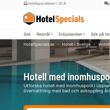
Hotellspecialisten i 20 år
G
Sök
Resmål
Erbjudanden
Sök på t
HotelSpecials.se
Hotell i Sverige
Hotell
Hotell med inomhuspoo
Utforska hotell med inomhuspool i Uppla
övernattning med bad och avkoppling åre