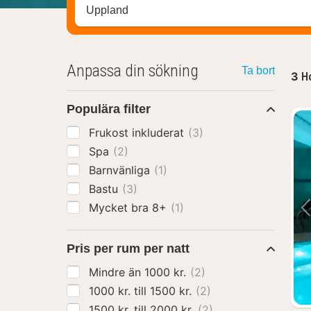
Sök efter hotell, område eller stad
Anpassa din sökning
Ta bort
3
Ho
Populära filter
Frukost inkluderat
(3)
Spa
(2)
Barnvänliga
(1)
Bastu
(3)
Mycket bra 8+
(1)
Pris per rum per natt
Mindre än 1000 kr.
(2)
1000 kr. till 1500 kr.
(2)
1500 kr. till 2000 kr.
(2)