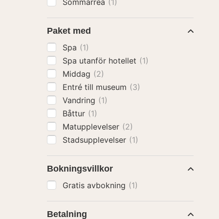
Sommarrea
(1)
Paket med
Spa
(1)
Spa utanför hotellet
(1)
Middag
(2)
Entré till museum
(3)
Vandring
(1)
Båttur
(1)
Matupplevelser
(2)
Stadsupplevelser
(1)
Bokningsvillkor
Gratis avbokning
(1)
Betalning