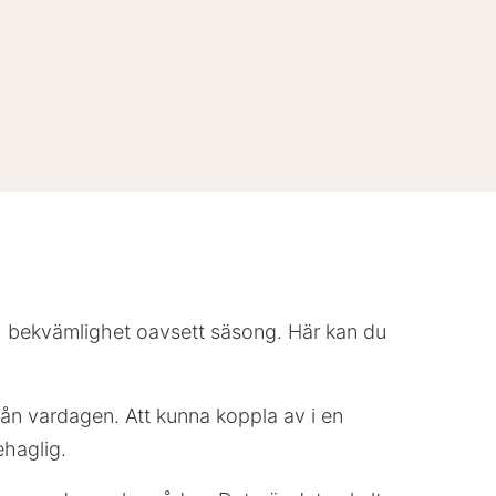
ch bekvämlighet oavsett säsong. Här kan du
ån vardagen. Att kunna koppla av i en
ehaglig.