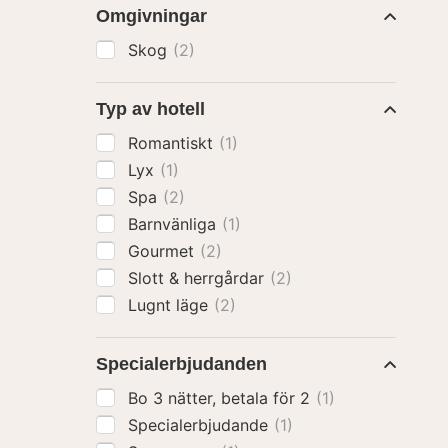
Omgivningar
Skog
(2)
Typ av hotell
Romantiskt
(1)
Lyx
(1)
Spa
(2)
Barnvänliga
(1)
Gourmet
(2)
Slott & herrgårdar
(2)
Lugnt läge
(2)
Specialerbjudanden
Bo 3 nätter, betala för 2
(1)
Specialerbjudande
(1)