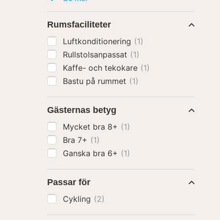
Rumsfaciliteter
Luftkonditionering
(1)
Rullstolsanpassat
(1)
Kaffe- och tekokare
(1)
Bastu på rummet
(1)
Gästernas betyg
Mycket bra 8+
(1)
Bra 7+
(1)
Ganska bra 6+
(1)
Passar för
Cykling
(2)