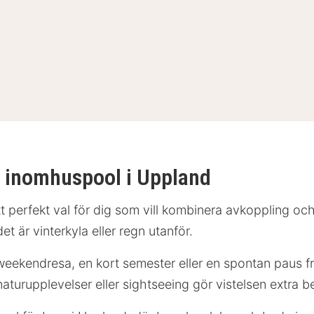
ed inomhuspool i Uppland
tt perfekt val för dig som vill kombinera avkoppling o
t är vinterkyla eller regn utanför.
eekendresa, en kort semester eller en spontan paus fr
urupplevelser eller sightseeing gör vistelsen extra b