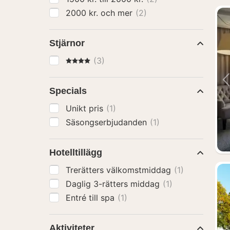
2000 kr. och mer
(2)
Stjärnor
4 Stjärnor
(3)
Specials
Unikt pris
(1)
Säsongserbjudanden
(1)
Hotelltillägg
Trerätters välkomstmiddag
(1)
Daglig 3-rätters middag
(1)
Entré till spa
(1)
Aktiviteter