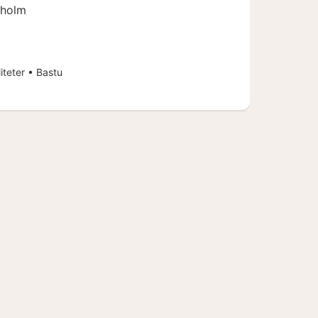
kholm
iteter • Bastu