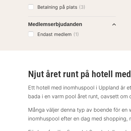
Betalning på plats
(3)
Medlemserbjudanden
Endast medlem
(1)
Njut året runt på hotell m
Ett hotell med inomhuspool i Uppland är e
bada i en varm pool året runt, oavsett om de
Många väljer denna typ av boende för en w
inomhuspool efter en dag med shopping, nat