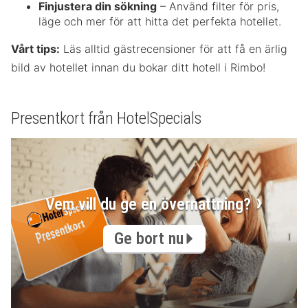
Finjustera din sökning
– Använd filter för pris,
läge och mer för att hitta det perfekta hotellet.
Vårt tips:
Läs alltid gästrecensioner för att få en ärlig
bild av hotellet innan du bokar ditt hotell i Rimbo!
Presentkort från HotelSpecials
Vem vill du ge en övernattning?
Ge bort nu