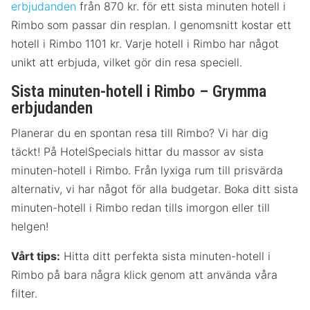
erbjudanden
från 870 kr. för ett sista minuten hotell i
Rimbo som passar din resplan. I genomsnitt kostar ett
hotell i Rimbo 1101 kr. Varje hotell i Rimbo har något
unikt att erbjuda, vilket gör din resa speciell.
Sista minuten-hotell i Rimbo – Grymma
erbjudanden
Planerar du en spontan resa till Rimbo? Vi har dig
täckt! På HotelSpecials hittar du massor av sista
minuten-hotell i Rimbo. Från lyxiga rum till prisvärda
alternativ, vi har något för alla budgetar. Boka ditt sista
minuten-hotell i Rimbo redan tills imorgon eller till
helgen!
Vårt tips:
Hitta ditt perfekta sista minuten-hotell i
Rimbo på bara några klick genom att använda våra
filter.