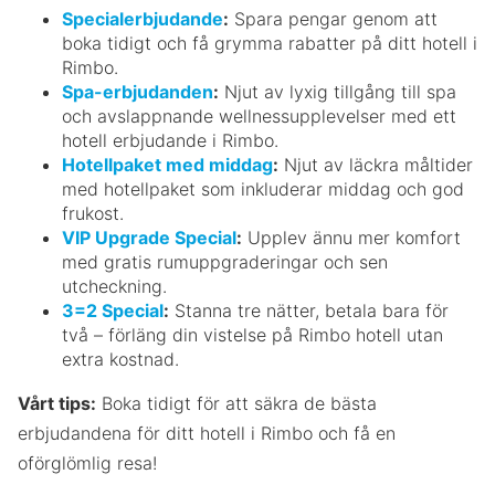
Specialerbjudande
:
Spara pengar genom att
boka tidigt och få grymma rabatter på ditt hotell i
Rimbo.
Spa-erbjudanden
:
Njut av lyxig tillgång till spa
och avslappnande wellnessupplevelser med ett
hotell erbjudande i Rimbo.
Hotellpaket med middag
:
Njut av läckra måltider
med hotellpaket som inkluderar middag och god
frukost.
VIP Upgrade Special
:
Upplev ännu mer komfort
med gratis rumuppgraderingar och sen
utcheckning.
3=2 Special
:
Stanna tre nätter, betala bara för
två – förläng din vistelse på Rimbo hotell utan
extra kostnad.
Vårt tips:
Boka tidigt för att säkra de bästa
erbjudandena för ditt hotell i Rimbo och få en
oförglömlig resa!