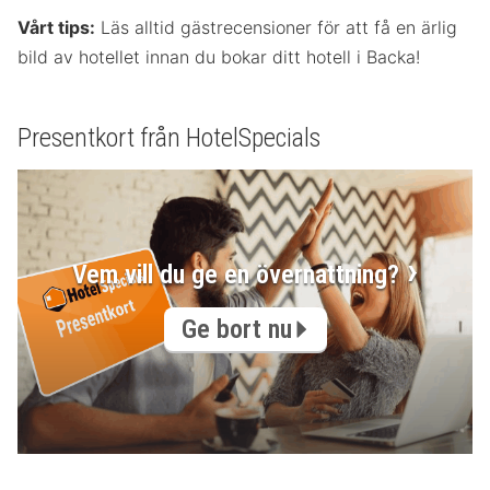
Vårt tips:
Läs alltid gästrecensioner för att få en ärlig
bild av hotellet innan du bokar ditt hotell i Backa!
Presentkort från HotelSpecials
Vem vill du ge en övernattning?
Ge bort nu