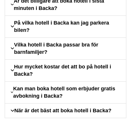
Är det billigare att boka hotell i sista
minuten i Backa?
På vilka hotell i Backa kan jag parkera
bilen?
Vilka hotell i Backa passar bra för
barnfamiljer?
Hur mycket kostar det att bo på hotell i
Backa?
Kan man boka hotell som erbjuder gratis
avbokning i Backa?
När är det bäst att boka hotell i Backa?