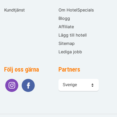
Kundtjänst
Om HotelSpecials
Blogg
Affiliate
Lägg till hotell
Sitemap
Lediga jobb
Följ oss gärna
Partners
Välj
språk