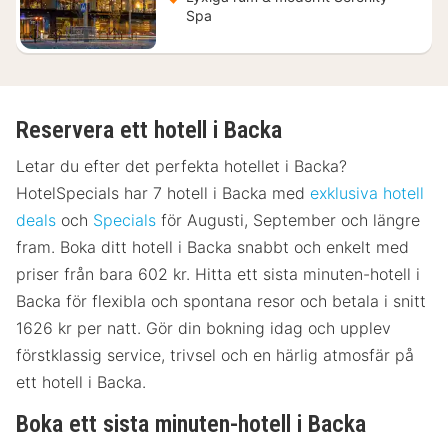
Spa
Reservera ett hotell i Backa
Letar du efter det perfekta hotellet i Backa?
HotelSpecials har 7 hotell i Backa med
exklusiva hotell
deals
och
Specials
för Augusti, September och längre
fram. Boka ditt hotell i Backa snabbt och enkelt med
priser från bara 602 kr. Hitta ett sista minuten-hotell i
Backa för flexibla och spontana resor och betala i snitt
1626 kr per natt. Gör din bokning idag och upplev
förstklassig service, trivsel och en härlig atmosfär på
ett hotell i Backa.
Boka ett sista minuten-hotell i Backa