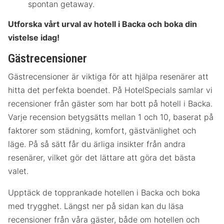
spontan getaway.
Utforska vårt urval av hotell i Backa och boka din
vistelse idag!
Gästrecensioner
Gästrecensioner är viktiga för att hjälpa resenärer att
hitta det perfekta boendet. På HotelSpecials samlar vi
recensioner från gäster som har bott på hotell i Backa.
Varje recension betygsätts mellan 1 och 10, baserat på
faktorer som städning, komfort, gästvänlighet och
läge. På så sätt får du ärliga insikter från andra
resenärer, vilket gör det lättare att göra det bästa
valet.
Upptäck de topprankade hotellen i Backa och boka
med trygghet. Längst ner på sidan kan du läsa
recensioner från våra gäster, både om hotellen och