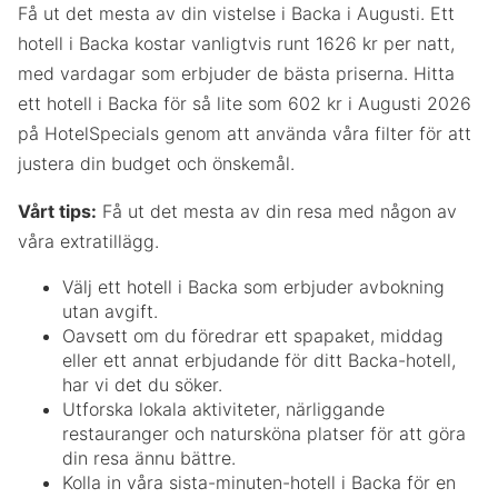
Få ut det mesta av din vistelse i Backa i Augusti. Ett
hotell i Backa kostar vanligtvis runt 1626 kr per natt,
med vardagar som erbjuder de bästa priserna. Hitta
ett hotell i Backa för så lite som 602 kr i Augusti 2026
på HotelSpecials genom att använda våra filter för att
justera din budget och önskemål.
Vårt tips:
Få ut det mesta av din resa med någon av
våra extratillägg.
Välj ett hotell i Backa som erbjuder avbokning
utan avgift.
Oavsett om du föredrar ett spapaket, middag
eller ett annat erbjudande för ditt Backa-hotell,
har vi det du söker.
Utforska lokala aktiviteter, närliggande
restauranger och natursköna platser för att göra
din resa ännu bättre.
Kolla in våra sista-minuten-hotell i Backa för en