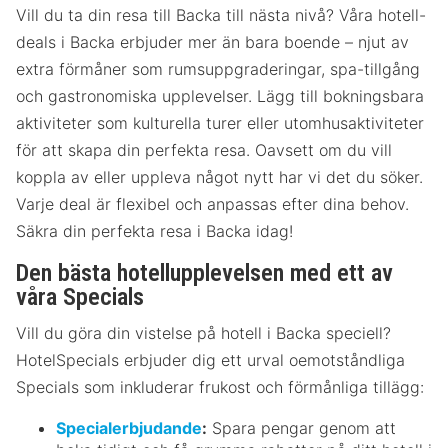
Vill du ta din resa till Backa till nästa nivå? Våra hotell-
deals i Backa erbjuder mer än bara boende – njut av
extra förmåner som rumsuppgraderingar, spa-tillgång
och gastronomiska upplevelser. Lägg till bokningsbara
aktiviteter som kulturella turer eller utomhusaktiviteter
för att skapa din perfekta resa. Oavsett om du vill
koppla av eller uppleva något nytt har vi det du söker.
Varje deal är flexibel och anpassas efter dina behov.
Säkra din perfekta resa i Backa idag!
Den bästa hotellupplevelsen med ett av
våra Specials
Vill du göra din vistelse på hotell i Backa speciell?
HotelSpecials erbjuder dig ett urval oemotståndliga
Specials som inkluderar frukost och förmånliga tillägg:
Specialerbjudande
:
Spara pengar genom att