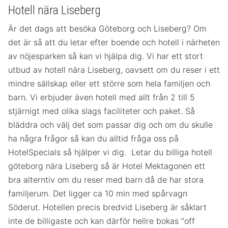
Hotell nära Liseberg
Är det dags att besöka Göteborg och Liseberg? Om
det är så att du letar efter boende och hotell i närheten
av nöjesparken så kan vi hjälpa dig. Vi har ett stort
utbud av hotell nära Liseberg, oavsett om du reser i ett
mindre sällskap eller ett större som hela familjen och
barn. Vi erbjuder även hotell med allt från 2 till 5
stjärnigt med olika slags faciliteter och paket. Så
bläddra och välj det som passar dig och om du skulle
ha några frågor så kan du alltid fråga oss på
HotelSpecials så hjälper vi dig. Letar du billiga hotell
göteborg nära Liseberg så är Hotel Mektagonen ett
bra alterntiv om du reser med barn då de har stora
familjerum. Det ligger ca 10 min med spårvagn
Söderut. Hotellen precis bredvid Liseberg är såklart
inte de billigaste och kan därför hellre bokas “off