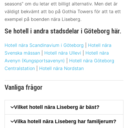
seasons” om du letar ett billigt alternativ. Men det är
väldigt bekvämt att bo på Gothia Towers för att ta ett
exempel på boenden nära Liseberg.
Se hotell i andra stadsdelar i Göteborg här.
Hotell nära Scandinavium i Göteborg
|
Hotell nära
Svenska mässan
|
Hotell nära Ullevi
|
Hotell nära
Avenyn (Kungsportsavenyn)
|
Hotell nära Göteborg
Centralstation
|
Hotell nära Nordstan
Vanliga frågor
Vilket hotell nära Liseberg är bäst?
Vilka hotell nära Liseberg har familjerum?