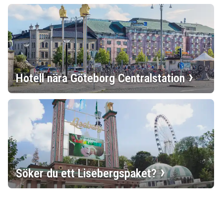
Hotell nära Göteborg Centralstation
Söker du ett Lisebergspaket?