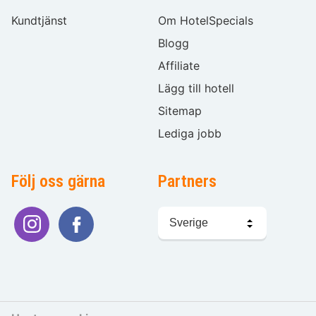
Kundtjänst
Om HotelSpecials
Blogg
Affiliate
Lägg till hotell
Sitemap
Lediga jobb
Följ oss gärna
Partners
Välj
språk