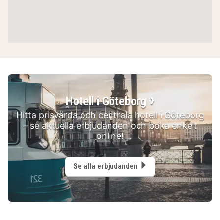
Hotell i Göteborg
Hitta prisvärda och centrala hotell i Göteborg
– se aktuella erbjudanden och boka enkelt
online!
Se alla erbjudanden