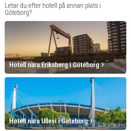
Letar du efter hotell på annan plats i
Göteborg?
Hotell nära Eriksberg i Göteborg
Hotell nära Ullevi i Göteborg