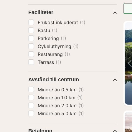
Faciliteter
Frukost inkluderat
(1)
Bastu
(1)
Parkering
(1)
Cykeluthyrning
(1)
Restaurang
(1)
Terrass
(1)
Avstånd till centrum
Mindre än 0.5 km
(1)
Mindre än 1.0 km
(1)
Mindre än 2.0 km
(1)
Mindre än 5.0 km
(1)
Betalning