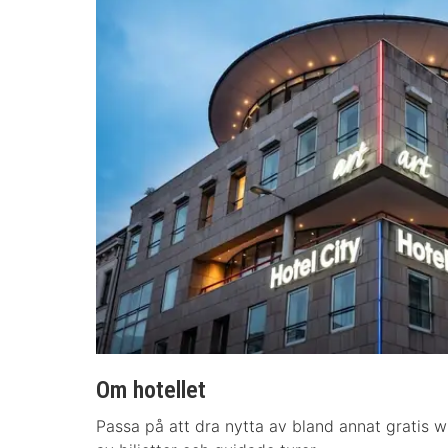
Om hotellet
Passa på att dra nytta av bland annat gratis w