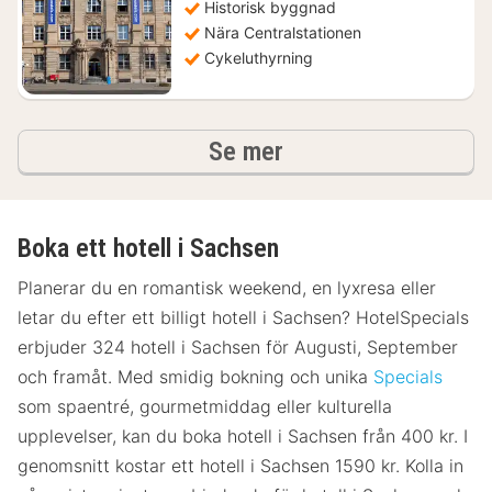
854
Historisk byggnad
kr.
Nära Centralstationen
Cykeluthyrning
hotell och boenden
Se mer
Boka ett hotell i Sachsen
Planerar du en romantisk weekend, en lyxresa eller
letar du efter ett billigt hotell i Sachsen? HotelSpecials
erbjuder 324 hotell i Sachsen för Augusti, September
och framåt. Med smidig bokning och unika
Specials
som spaentré, gourmetmiddag eller kulturella
upplevelser, kan du boka hotell i Sachsen från 400 kr. I
genomsnitt kostar ett hotell i Sachsen 1590 kr. Kolla in