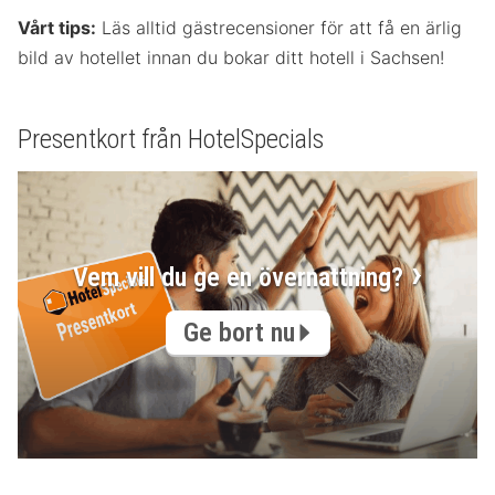
Vårt tips:
Läs alltid gästrecensioner för att få en ärlig
bild av hotellet innan du bokar ditt hotell i Sachsen!
Presentkort från HotelSpecials
Vem vill du ge en övernattning?
Ge bort nu