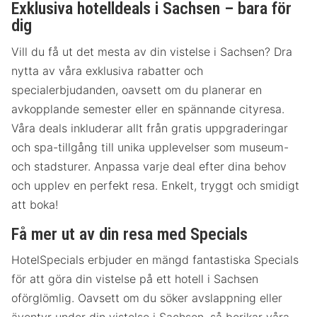
Exklusiva hotelldeals i Sachsen – bara för
dig
Vill du få ut det mesta av din vistelse i Sachsen? Dra
nytta av våra exklusiva rabatter och
specialerbjudanden, oavsett om du planerar en
avkopplande semester eller en spännande cityresa.
Våra deals inkluderar allt från gratis uppgraderingar
och spa-tillgång till unika upplevelser som museum-
och stadsturer. Anpassa varje deal efter dina behov
och upplev en perfekt resa. Enkelt, tryggt och smidigt
att boka!
Få mer ut av din resa med Specials
HotelSpecials erbjuder en mängd fantastiska Specials
för att göra din vistelse på ett hotell i Sachsen
oförglömlig. Oavsett om du söker avslappning eller
äventyr under din vistelse i Sachsen, så berikar våra