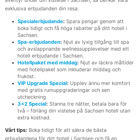
exklusiva erbjudanden din resa:
Specialerbjudande
:
Spara pengar genom att
boka tidigt och få höga rabatter på ditt hotell i
Sachsen.
Spa-erbjudanden
:
Njut av lyxig tillgång till spa
och avslappnande wellnessupplevelser med ett
hotell erbjudande i Sachsen.
Hotellpaket med middag
:
Njut av läckra måltider
med hotellpaket som inkluderar middag och
frukost.
VIP Upgrade Special
:
Upplev ännu mer komfort
med gratis rumuppgraderingar och sen
utcheckning.
3=2 Special
:
Stanna tre nätter, betala bara för
två – förläng din vistelse på Sachsen hotell utan
extra kostnad.
Vårt tips:
Boka tidigt för att säkra de bästa
erbjudandena för ditt hotell i Sachsen och få en