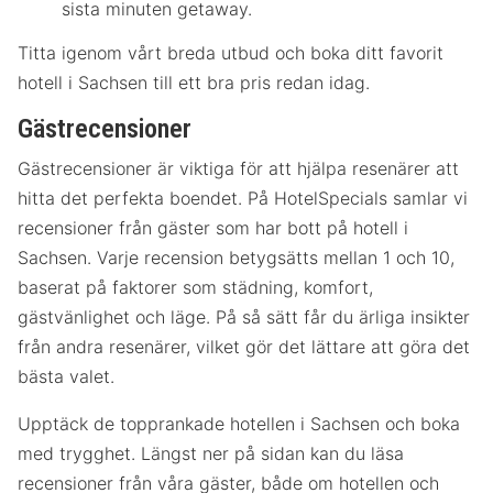
sista minuten getaway.
Titta igenom vårt breda utbud och boka ditt favorit
hotell i Sachsen till ett bra pris redan idag.
Gästrecensioner
Gästrecensioner är viktiga för att hjälpa resenärer att
hitta det perfekta boendet. På HotelSpecials samlar vi
recensioner från gäster som har bott på hotell i
Sachsen. Varje recension betygsätts mellan 1 och 10,
baserat på faktorer som städning, komfort,
gästvänlighet och läge. På så sätt får du ärliga insikter
från andra resenärer, vilket gör det lättare att göra det
bästa valet.
Upptäck de topprankade hotellen i Sachsen och boka
med trygghet. Längst ner på sidan kan du läsa
recensioner från våra gäster, både om hotellen och