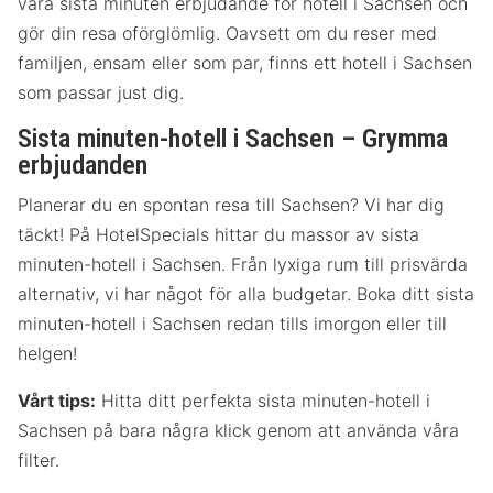
våra sista minuten erbjudande för hotell i Sachsen och
gör din resa oförglömlig. Oavsett om du reser med
familjen, ensam eller som par, finns ett hotell i Sachsen
som passar just dig.
Sista minuten-hotell i Sachsen – Grymma
erbjudanden
Planerar du en spontan resa till Sachsen? Vi har dig
täckt! På HotelSpecials hittar du massor av sista
minuten-hotell i Sachsen. Från lyxiga rum till prisvärda
alternativ, vi har något för alla budgetar. Boka ditt sista
minuten-hotell i Sachsen redan tills imorgon eller till
helgen!
Vårt tips:
Hitta ditt perfekta sista minuten-hotell i
Sachsen på bara några klick genom att använda våra
filter.