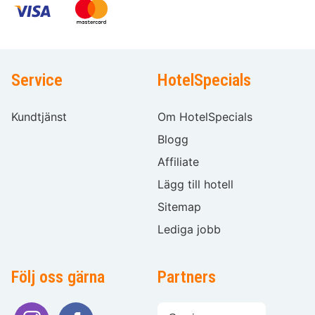
Service
HotelSpecials
Kundtjänst
Om HotelSpecials
Blogg
Affiliate
Lägg till hotell
Sitemap
Lediga jobb
Följ oss gärna
Partners
Välj