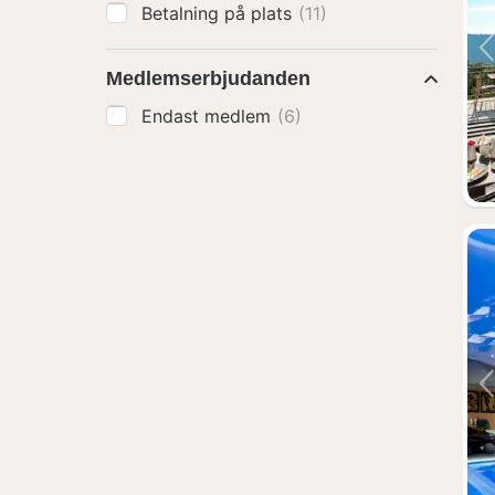
Betalning på plats
(11)
Medlemserbjudanden
Endast medlem
(6)