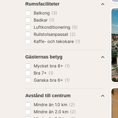
Rumsfaciliteter
Balkong
(3)
Badkar
(1)
Luftkonditionering
(5)
Rullstolsanpassat
(2)
Kaffe- och tekokare
(1)
Gästernas betyg
Mycket bra 8+
(1)
Bra 7+
(1)
Ganska bra 6+
(1)
Avstånd till centrum
Mindre än 1.0 km
(2)
Mindre än 2.0 km
(2)