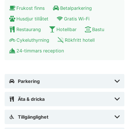
Frukost finns
Betalparkering
Husdjur tillåtet
Gratis Wi-Fi
Restaurang
Hotellbar
Bastu
Cykeluthyrning
Rökfritt hotell
24-timmars reception
Parkering
Äta & dricka
Tillgänglighet