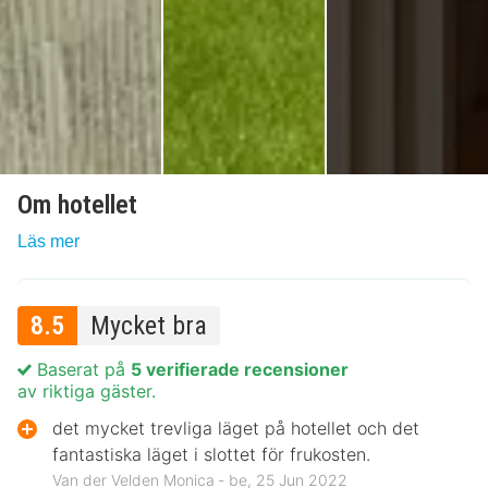
Om hotellet
Läs mer
8.5
Mycket bra
Baserat på
5 verifierade recensioner
av riktiga gäster.
det mycket trevliga läget på hotellet och det
fantastiska läget i slottet för frukosten.
Van der Velden Monica ‐ be, 25 Jun 2022