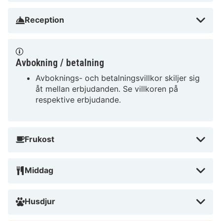
Reception
Avbokning / betalning
Avboknings- och betalningsvillkor skiljer sig
åt mellan erbjudanden. Se villkoren på
respektive erbjudande.
Frukost
Middag
Husdjur