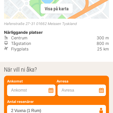
Visa på karta
Hafenstraße 27-31
01662
Meissen
Tyskland
Närliggande platser
Centrum
300 m
Tågstation
800 m
Flygplats
25 km
När vill ni åka?
Ankomst
Avresa
Ankomst
Avresa
Antal resenärer
2 Vuxna (1 Rum)