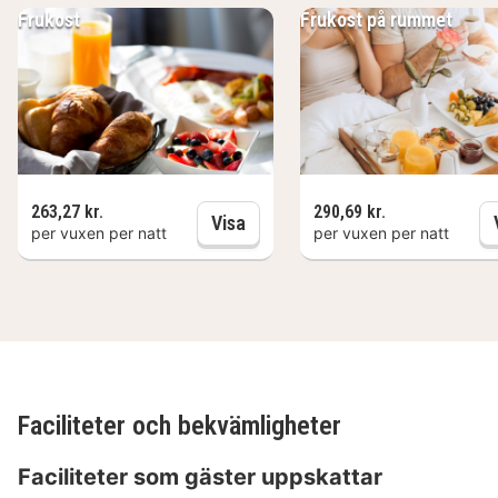
Frukost
Frukost på rummet
263,27 kr.
290,69 kr.
Frukost
Visa
per vuxen per natt
per vuxen per natt
Faciliteter och bekvämligheter
Faciliteter som gäster uppskattar