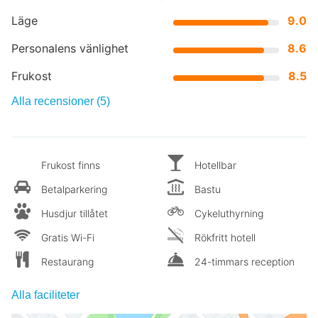
Läge
9.0
Personalens vänlighet
8.6
Frukost
8.5
Alla recensioner (5)
Frukost finns
Hotellbar
Betalparkering
Bastu
Husdjur tillåtet
Cykeluthyrning
Gratis Wi-Fi
Rökfritt hotell
Restaurang
24-timmars reception
Alla faciliteter