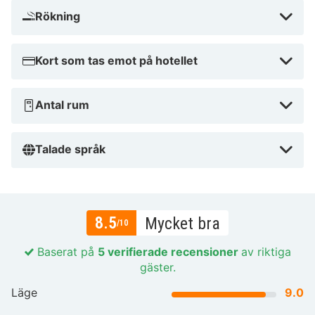
Rökning
Kort som tas emot på hotellet
Antal rum
Talade språk
8.5
Mycket bra
/10
Baserat på
5 verifierade recensioner
av riktiga
gäster.
Läge
9.0