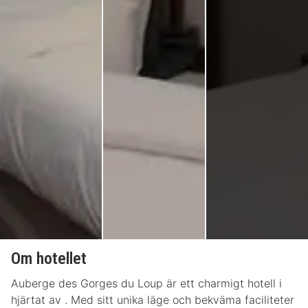
Om hotellet
Auberge des Gorges du Loup är ett charmigt hotell i
hjärtat av . Med sitt unika läge och bekväma faciliteter