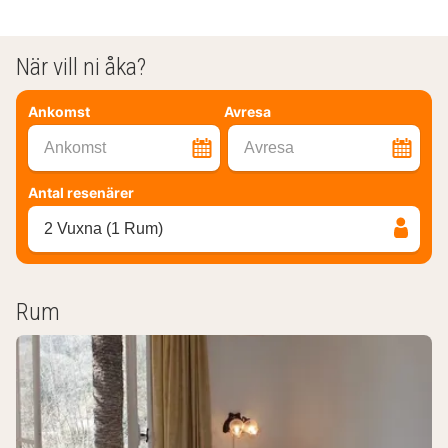
När vill ni åka?
Ankomst
Avresa
Ankomst
Avresa
Antal resenärer
2 Vuxna (1 Rum)
Rum