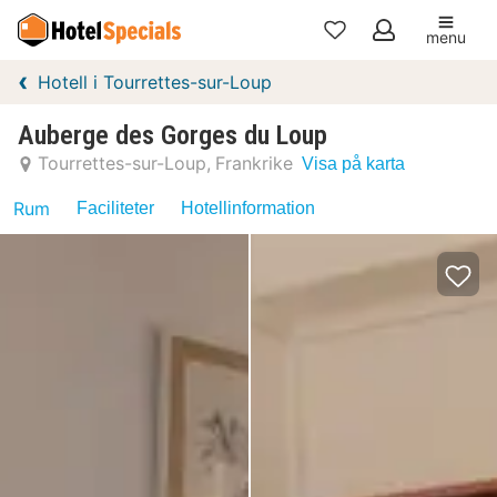
menu
Mina
Hotell i Tourrettes-sur-Loup
favoriter
Auberge des Gorges du Loup
Tourrettes-sur-Loup
Frankrike
Visa på karta
Rum
Faciliteter
Hotellinformation