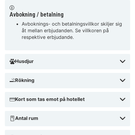
Avbokning / betalning
Avboknings- och betalningsvillkor skiljer sig
åt mellan erbjudanden. Se villkoren på
respektive erbjudande.
Husdjur
Rökning
Kort som tas emot på hotellet
Antal rum