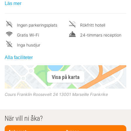
Läs mer
Ingen parkeringsplats
Rökfritt hotell
Gratis Wi-Fi
24-timmars reception
Inga husdjur
Alla faciliteter
Visa på karta
Cours Franklin Roosevelt 24
13001
Marseille
Frankrike
När vill ni åka?