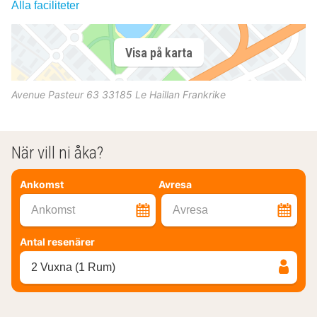
Alla faciliteter
Visa på karta
Avenue Pasteur 63
33185
Le Haillan
Frankrike
När vill ni åka?
Ankomst
Avresa
Ankomst
Avresa
Antal resenärer
2 Vuxna (1 Rum)