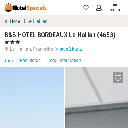
menu
Mina
Hotell i Le Haillan
favoriter
B&B HOTEL BORDEAUX Le Haillan (4653)
, 3 Stjärnor
Le Haillan
Frankrike
Visa på karta
Rum
Faciliteter
Hotellinformation