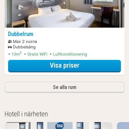
Dubbelrum
Max 2 vuxna
Dubbelsäng
2
13m
Gratis WiFi
Luftkonditionering
för Dubbelrum
Visa priser
Se alla rum
Hotell i närheten