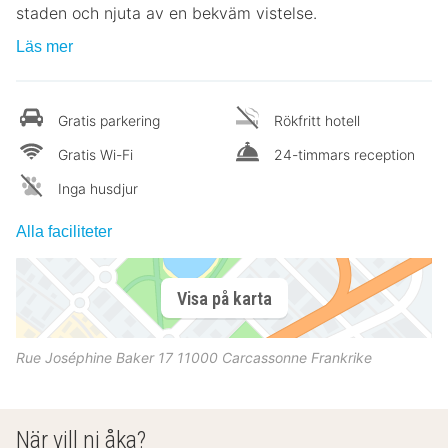
staden och njuta av en bekväm vistelse.
Läs mer
Gratis parkering
Rökfritt hotell
Gratis Wi-Fi
24-timmars reception
Inga husdjur
Alla faciliteter
Visa på karta
Rue Joséphine Baker 17
11000
Carcassonne
Frankrike
När vill ni åka?