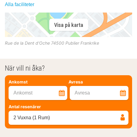
Alla faciliteter
Visa på karta
Rue de la Dent d'Oche
74500
Publier
Frankrike
När vill ni åka?
Ankomst
Avresa
Ankomst
Avresa
Antal resenärer
2 Vuxna (1 Rum)