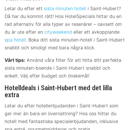
Letar du efter ett
sista minuten hotell
i Saint-Hubert?
Då har du kommit rätt! Hos HotelSpecials hittar du en
rad alternativ för alla typer av resenärer – oavsett om
du är ute efter en
cityweekend
eller ett avkopplande
spa hotell
. Boka ditt sista minuten-hotell i Saint-Hubert
snabbt och smidigt med bara några klick.
Vårt tips:
Använd våra filter för att hitta ditt perfekta
sista minuten-boende i Saint-Hubert snabbt och
enkelt. Välj efter budget och önskemål!
Hotelldeals i Saint-Hubert med det lilla
extra
Letar du efter hotellerbjudanden i Saint-Hubert som
ger mer än bara en övernattning? Hos oss hittar du
hotell med fantastiska specialerbjudanden, inklusive
spa entré, gourmetmiddagar och gratis