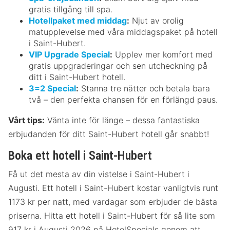
gratis tillgång till spa.
Hotellpaket med middag
:
Njut av orolig
matupplevelse med våra middagspaket på hotell
i Saint-Hubert.
VIP Upgrade Special
:
Upplev mer komfort med
gratis uppgraderingar och sen utcheckning på
ditt i Saint-Hubert hotell.
3=2 Special
:
Stanna tre nätter och betala bara
två – den perfekta chansen för en förlängd paus.
Vårt tips:
Vänta inte för länge – dessa fantastiska
erbjudanden för ditt Saint-Hubert hotell går snabbt!
Boka ett hotell i Saint-Hubert
Få ut det mesta av din vistelse i Saint-Hubert i
Augusti. Ett hotell i Saint-Hubert kostar vanligtvis runt
1173 kr per natt, med vardagar som erbjuder de bästa
priserna. Hitta ett hotell i Saint-Hubert för så lite som
917 kr i Augusti 2026 på HotelSpecials genom att