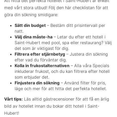
Att hitta det perfekta hotellet i Saint-Hubert är enkelt
med vårt stora utbud! Följ den här checklistan för att
göra din sökning smidigare:
Sätt din budget
– Bestäm ditt prisintervall per
natt.
Välj dina måste-ha
– Letar du efter ett hotell i
Saint-Hubert med pool, spa eller restaurang? Välj
det som är viktigast för dig.
Filtrera efter stjärnbetyg
– Justera din sökning
efter vad du förväntar dig.
Kolla in frukostalternativen
– Alla våra Specials
inkluderar frukost, och du kan filtrera efter hotell
som erbjuder det.
Finjustera din sökning
– Använd filter för pris,
läge och mer för att hitta det perfekta hotellet.
Vårt tips:
Läs alltid gästrecensioner för att få en ärlig
bild av hotellet innan du bokar ditt hotell i Saint-
Hubert!