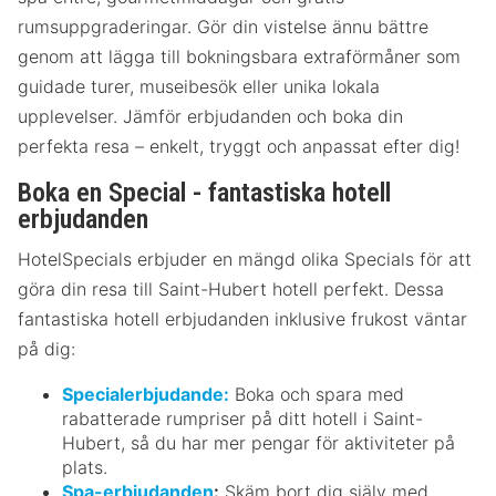
rumsuppgraderingar. Gör din vistelse ännu bättre
genom att lägga till bokningsbara extraförmåner som
guidade turer, museibesök eller unika lokala
upplevelser. Jämför erbjudanden och boka din
perfekta resa – enkelt, tryggt och anpassat efter dig!
Boka en Special - fantastiska hotell
erbjudanden
HotelSpecials erbjuder en mängd olika Specials för att
göra din resa till Saint-Hubert hotell perfekt. Dessa
fantastiska hotell erbjudanden inklusive frukost väntar
på dig:
Specialerbjudande:
Boka och spara med
rabatterade rumpriser på ditt hotell i Saint-
Hubert, så du har mer pengar för aktiviteter på
plats.
Spa-erbjudanden
:
Skäm bort dig själv med