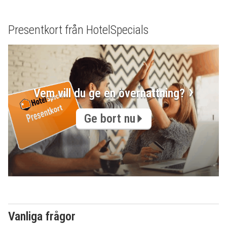
Presentkort från HotelSpecials
Vem vill du ge en övernattning?
Ge bort nu
Vanliga frågor