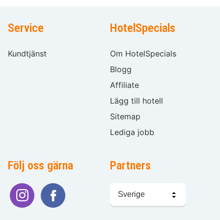
Service
HotelSpecials
Kundtjänst
Om HotelSpecials
Blogg
Affiliate
Lägg till hotell
Sitemap
Lediga jobb
Följ oss gärna
Partners
Välj
språk