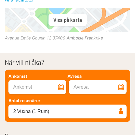
Visa på karta
Avenue Emile Gounin 12
37400
Amboise
Frankrike
När vill ni åka?
Ankomst
Avresa
Ankomst
Avresa
Antal resenärer
2 Vuxna (1 Rum)