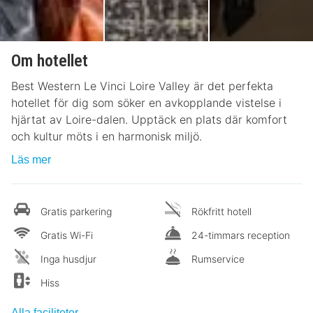
Om hotellet
Best Western Le Vinci Loire Valley är det perfekta
hotellet för dig som söker en avkopplande vistelse i
hjärtat av Loire-dalen. Upptäck en plats där komfort
och kultur möts i en harmonisk miljö.
Läs mer
Gratis parkering
Rökfritt hotell
Gratis Wi-Fi
24-timmars reception
Inga husdjur
Rumservice
Hiss
Alla faciliteter