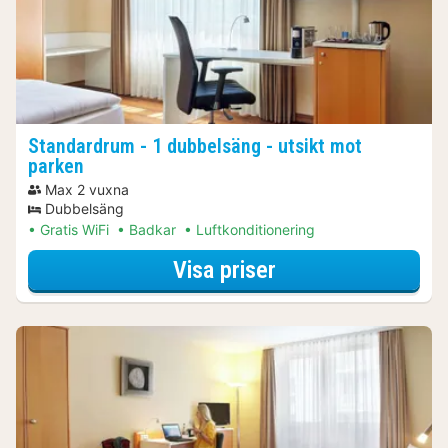
Standardrum - 1 dubbelsäng - utsikt mot
parken
Max 2 vuxna
Dubbelsäng
Gratis WiFi
Badkar
Luftkonditionering
för Standardrum -
Visa priser