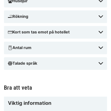
Husdjur
Rökning
Kort som tas emot på hotellet
Antal rum
Talade språk
Bra att veta
Viktig information