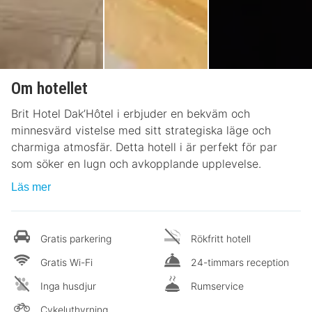
Om hotellet
Brit Hotel Dak’Hôtel i erbjuder en bekväm och
minnesvärd vistelse med sitt strategiska läge och
charmiga atmosfär. Detta hotell i är perfekt för par
som söker en lugn och avkopplande upplevelse.
Läs mer
Gratis parkering
Rökfritt hotell
Gratis Wi-Fi
24-timmars reception
Inga husdjur
Rumservice
Cykeluthyrning