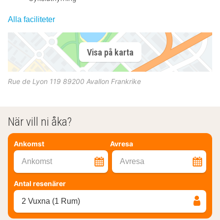
Alla faciliteter
Visa på karta
Rue de Lyon 119
89200
Avallon
Frankrike
När vill ni åka?
Ankomst
Avresa
Ankomst
Avresa
Antal resenärer
2 Vuxna (1 Rum)