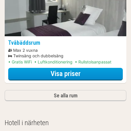
Tvåbäddsrum
Max 2 vuxna
Twinsäng och dubbelsäng
Gratis WiFi
Luftkonditionering
Rullstolsanpassat
för Tvåbäddsrum
Visa priser
Se alla rum
Hotell i närheten