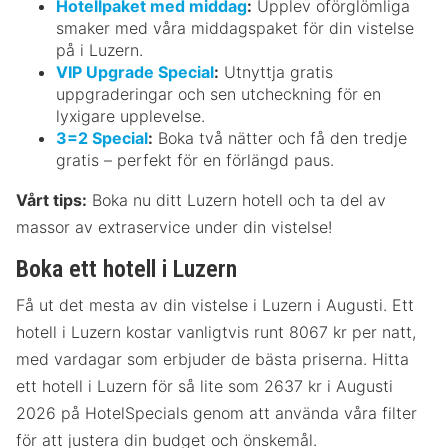
Hotellpaket med middag
:
Upplev oförglömliga
smaker med våra middagspaket för din vistelse
på i Luzern.
VIP Upgrade Special
:
Utnyttja gratis
uppgraderingar och sen utcheckning för en
lyxigare upplevelse.
3=2 Special
:
Boka två nätter och få den tredje
gratis – perfekt för en förlängd paus.
Vårt tips:
Boka nu ditt Luzern hotell och ta del av
massor av extraservice under din vistelse!
Boka ett hotell i Luzern
Få ut det mesta av din vistelse i Luzern i Augusti. Ett
hotell i Luzern kostar vanligtvis runt 8067 kr per natt,
med vardagar som erbjuder de bästa priserna. Hitta
ett hotell i Luzern för så lite som 2637 kr i Augusti
2026 på HotelSpecials genom att använda våra filter
för att justera din budget och önskemål.