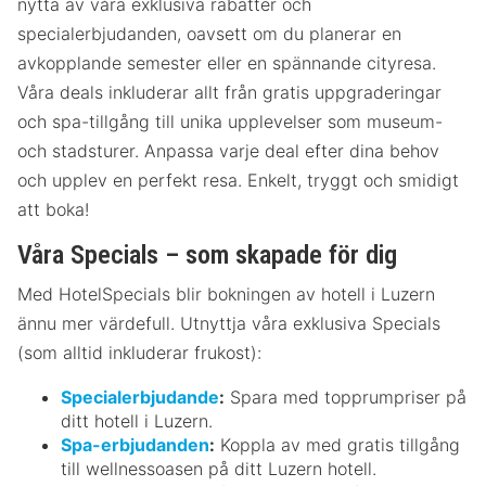
nytta av våra exklusiva rabatter och
specialerbjudanden, oavsett om du planerar en
avkopplande semester eller en spännande cityresa.
Våra deals inkluderar allt från gratis uppgraderingar
och spa-tillgång till unika upplevelser som museum-
och stadsturer. Anpassa varje deal efter dina behov
och upplev en perfekt resa. Enkelt, tryggt och smidigt
att boka!
Våra Specials – som skapade för dig
Med HotelSpecials blir bokningen av hotell i Luzern
ännu mer värdefull. Utnyttja våra exklusiva Specials
(som alltid inkluderar frukost):
Specialerbjudande
:
Spara med topprumpriser på
ditt hotell i Luzern.
Spa-erbjudanden
:
Koppla av med gratis tillgång
till wellnessoasen på ditt Luzern hotell.