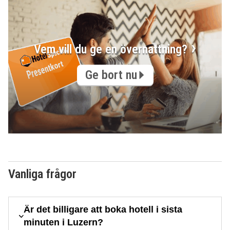
Vem vill du ge en övernattning?
Ge bort nu
Vanliga frågor
Är det billigare att boka hotell i sista
minuten i Luzern?