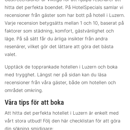
hitta det perfekta boendet. På HotelSpecials samlar vi
recensioner från gäster som har bott på hotell i Luzern.
Varje recension betygsätts mellan 1 och 10, baserat på
faktorer som städning, komfort, gästvänlighet och
läge. På så sätt får du ärliga insikter från andra
resenärer, vilket gör det lättare att göra det bästa
valet.
Upptäck de topprankade hotellen i Luzern och boka
med trygghet. Längst ner på sidan kan du läsa
recensioner från våra gäster, både om hotellen och
området omkring.
Våra tips för att boka
Att hitta det perfekta hotellet i Luzern är enkelt med
vårt stora utbud! Följ den här checklistan för att göra
din sökning smidigare: