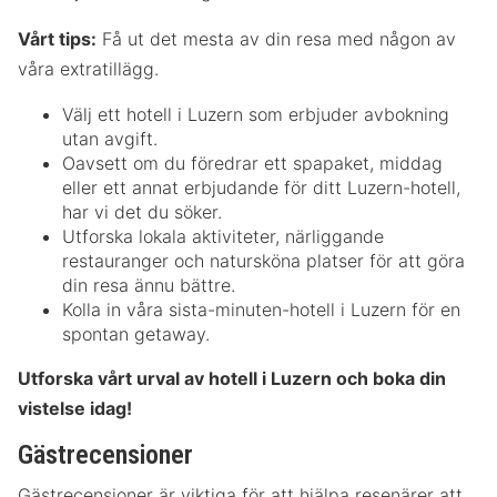
Vårt tips:
Få ut det mesta av din resa med någon av
våra extratillägg.
Välj ett hotell i Luzern som erbjuder avbokning
utan avgift.
Oavsett om du föredrar ett spapaket, middag
eller ett annat erbjudande för ditt Luzern-hotell,
har vi det du söker.
Utforska lokala aktiviteter, närliggande
restauranger och natursköna platser för att göra
din resa ännu bättre.
Kolla in våra sista-minuten-hotell i Luzern för en
spontan getaway.
Utforska vårt urval av hotell i Luzern och boka din
vistelse idag!
Gästrecensioner
Gästrecensioner är viktiga för att hjälpa resenärer att