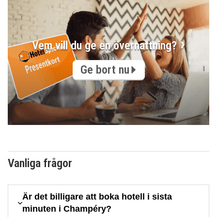
Vem vill du ge en övernattning?
Ge bort nu
Vanliga frågor
Är det billigare att boka hotell i sista
minuten i Champéry?