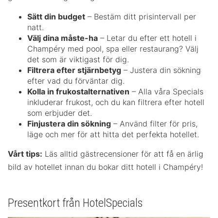
Sätt din budget
– Bestäm ditt prisintervall per
natt.
Välj dina måste-ha
– Letar du efter ett hotell i
Champéry med pool, spa eller restaurang? Välj
det som är viktigast för dig.
Filtrera efter stjärnbetyg
– Justera din sökning
efter vad du förväntar dig.
Kolla in frukostalternativen
– Alla våra Specials
inkluderar frukost, och du kan filtrera efter hotell
som erbjuder det.
Finjustera din sökning
– Använd filter för pris,
läge och mer för att hitta det perfekta hotellet.
Vårt tips:
Läs alltid gästrecensioner för att få en ärlig
bild av hotellet innan du bokar ditt hotell i Champéry!
Presentkort från HotelSpecials