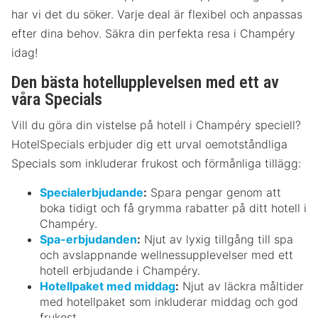
har vi det du söker. Varje deal är flexibel och anpassas
efter dina behov. Säkra din perfekta resa i Champéry
idag!
Den bästa hotellupplevelsen med ett av
våra Specials
Vill du göra din vistelse på hotell i Champéry speciell?
HotelSpecials erbjuder dig ett urval oemotståndliga
Specials som inkluderar frukost och förmånliga tillägg:
Specialerbjudande
:
Spara pengar genom att
boka tidigt och få grymma rabatter på ditt hotell i
Champéry.
Spa-erbjudanden
:
Njut av lyxig tillgång till spa
och avslappnande wellnessupplevelser med ett
hotell erbjudande i Champéry.
Hotellpaket med middag
:
Njut av läckra måltider
med hotellpaket som inkluderar middag och god
frukost.