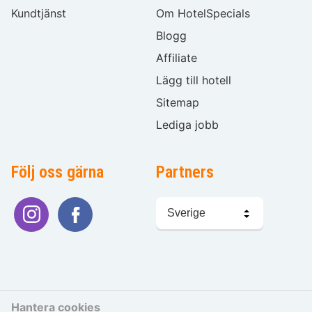
Kundtjänst
Om HotelSpecials
Blogg
Affiliate
Lägg till hotell
Sitemap
Lediga jobb
Följ oss gärna
Partners
Välj
språk
Hantera cookies