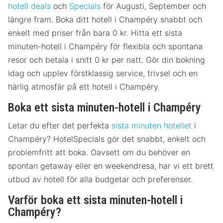
hotell deals
och
Specials
för Augusti, September och
längre fram. Boka ditt hotell i Champéry snabbt och
enkelt med priser från bara 0 kr. Hitta ett sista
minuten-hotell i Champéry för flexibla och spontana
resor och betala i snitt 0 kr per natt. Gör din bokning
idag och upplev förstklassig service, trivsel och en
härlig atmosfär på ett hotell i Champéry.
Boka ett sista minuten-hotell i Champéry
Letar du efter det perfekta
sista minuten hotellet
i
Champéry? HotelSpecials gör det snabbt, enkelt och
problemfritt att boka. Oavsett om du behöver en
spontan getaway eller en weekendresa, har vi ett brett
utbud av hotell för alla budgetar och preferenser.
Varför boka ett sista minuten-hotell i
Champéry?