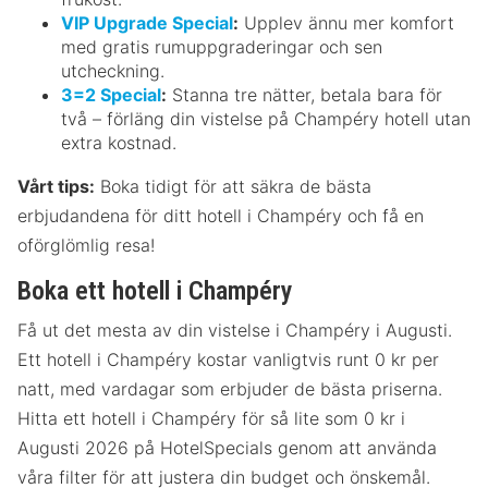
VIP Upgrade Special
:
Upplev ännu mer komfort
med gratis rumuppgraderingar och sen
utcheckning.
3=2 Special
:
Stanna tre nätter, betala bara för
två – förläng din vistelse på Champéry hotell utan
extra kostnad.
Vårt tips:
Boka tidigt för att säkra de bästa
erbjudandena för ditt hotell i Champéry och få en
oförglömlig resa!
Boka ett hotell i Champéry
Få ut det mesta av din vistelse i Champéry i Augusti.
Ett hotell i Champéry kostar vanligtvis runt 0 kr per
natt, med vardagar som erbjuder de bästa priserna.
Hitta ett hotell i Champéry för så lite som 0 kr i
Augusti 2026 på HotelSpecials genom att använda
våra filter för att justera din budget och önskemål.