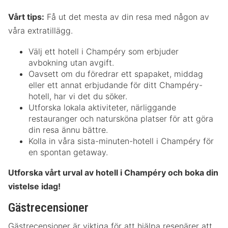
Vårt tips:
Få ut det mesta av din resa med någon av
våra extratillägg.
Välj ett hotell i Champéry som erbjuder
avbokning utan avgift.
Oavsett om du föredrar ett spapaket, middag
eller ett annat erbjudande för ditt Champéry-
hotell, har vi det du söker.
Utforska lokala aktiviteter, närliggande
restauranger och natursköna platser för att göra
din resa ännu bättre.
Kolla in våra sista-minuten-hotell i Champéry för
en spontan getaway.
Utforska vårt urval av hotell i Champéry och boka din
vistelse idag!
Gästrecensioner
Gästrecensioner är viktiga för att hjälpa resenärer att