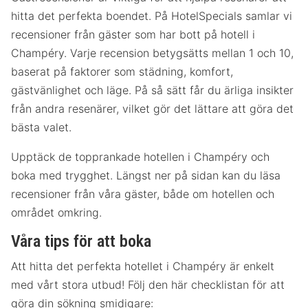
hitta det perfekta boendet. På HotelSpecials samlar vi
recensioner från gäster som har bott på hotell i
Champéry. Varje recension betygsätts mellan 1 och 10,
baserat på faktorer som städning, komfort,
gästvänlighet och läge. På så sätt får du ärliga insikter
från andra resenärer, vilket gör det lättare att göra det
bästa valet.
Upptäck de topprankade hotellen i Champéry och
boka med trygghet. Längst ner på sidan kan du läsa
recensioner från våra gäster, både om hotellen och
området omkring.
Våra tips för att boka
Att hitta det perfekta hotellet i Champéry är enkelt
med vårt stora utbud! Följ den här checklistan för att
göra din sökning smidigare: