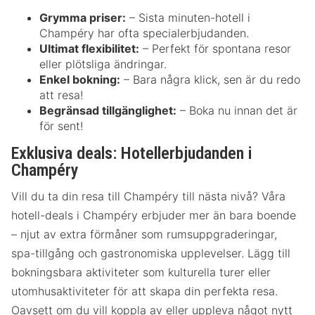
Grymma priser:
– Sista minuten-hotell i
Champéry har ofta specialerbjudanden.
Ultimat flexibilitet:
– Perfekt för spontana resor
eller plötsliga ändringar.
Enkel bokning:
– Bara några klick, sen är du redo
att resa!
Begränsad tillgänglighet:
– Boka nu innan det är
för sent!
Exklusiva deals: Hotellerbjudanden i
Champéry
Vill du ta din resa till Champéry till nästa nivå? Våra
hotell-deals i Champéry erbjuder mer än bara boende
– njut av extra förmåner som rumsuppgraderingar,
spa-tillgång och gastronomiska upplevelser. Lägg till
bokningsbara aktiviteter som kulturella turer eller
utomhusaktiviteter för att skapa din perfekta resa.
Oavsett om du vill koppla av eller uppleva något nytt