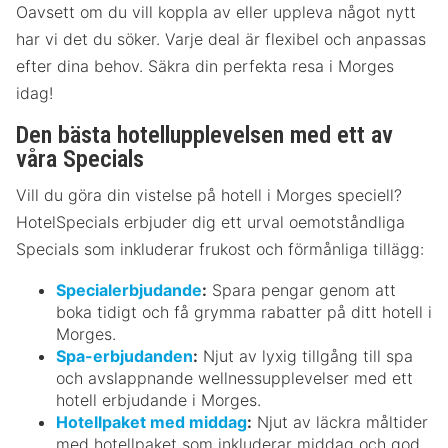
Oavsett om du vill koppla av eller uppleva något nytt
har vi det du söker. Varje deal är flexibel och anpassas
efter dina behov. Säkra din perfekta resa i Morges
idag!
Den bästa hotellupplevelsen med ett av
våra Specials
Vill du göra din vistelse på hotell i Morges speciell?
HotelSpecials erbjuder dig ett urval oemotståndliga
Specials som inkluderar frukost och förmånliga tillägg:
Specialerbjudande
:
Spara pengar genom att
boka tidigt och få grymma rabatter på ditt hotell i
Morges.
Spa-erbjudanden
:
Njut av lyxig tillgång till spa
och avslappnande wellnessupplevelser med ett
hotell erbjudande i Morges.
Hotellpaket med middag
:
Njut av läckra måltider
med hotellpaket som inkluderar middag och god