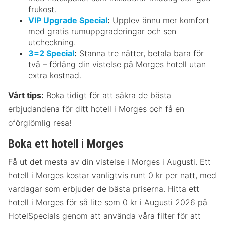
frukost.
VIP Upgrade Special
:
Upplev ännu mer komfort
med gratis rumuppgraderingar och sen
utcheckning.
3=2 Special
:
Stanna tre nätter, betala bara för
två – förläng din vistelse på Morges hotell utan
extra kostnad.
Vårt tips:
Boka tidigt för att säkra de bästa
erbjudandena för ditt hotell i Morges och få en
oförglömlig resa!
Boka ett hotell i Morges
Få ut det mesta av din vistelse i Morges i Augusti. Ett
hotell i Morges kostar vanligtvis runt 0 kr per natt, med
vardagar som erbjuder de bästa priserna. Hitta ett
hotell i Morges för så lite som 0 kr i Augusti 2026 på
HotelSpecials genom att använda våra filter för att