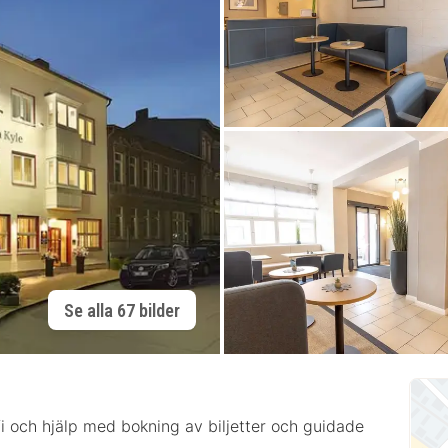
Se alla 67 bilder
i-fi och hjälp med bokning av biljetter och guidade