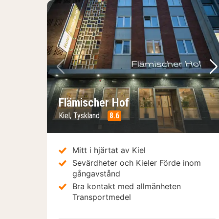
Föregående bild
Nä
Flämischer Hof
Kiel, Tyskland
8.6
Mitt i hjärtat av Kiel
Sevärdheter och Kieler Förde inom
gångavstånd
Bra kontakt med allmänheten
Transportmedel