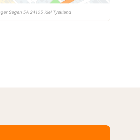
nger Segen 5A
24105
Kiel
Tyskland