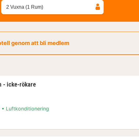
2 Vuxna (1 Rum)
otell genom att bli medlem
 - icke-rökare
Luftkonditionering
 - icke-rökare