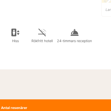
La
Hiss
Rökfritt hotell
24-timmars reception
Antal resenärer