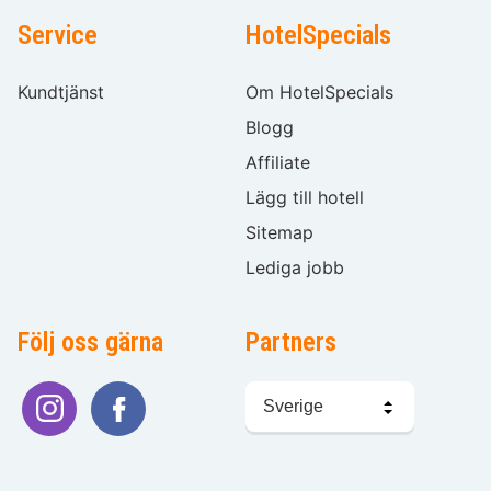
Service
HotelSpecials
Kundtjänst
Om HotelSpecials
Blogg
Affiliate
Lägg till hotell
Sitemap
Lediga jobb
Följ oss gärna
Partners
Välj
språk