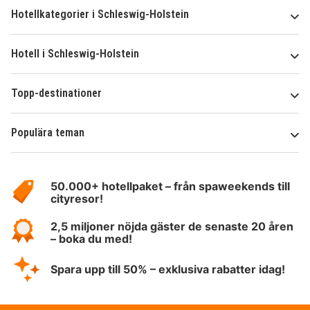
Hotellkategorier i Schleswig-Holstein
Hotell i Schleswig-Holstein
Topp-destinationer
Populära teman
Om
HotelSpecials
50.000+ hotellpaket – från spaweekends till
cityresor!
2,5 miljoner nöjda gäster de senaste 20 åren
– boka du med!
Spara upp till 50% – exklusiva rabatter idag!