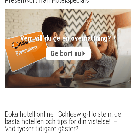
Presentkort från HotelSpecials
Vem vill du ge en övernattning?
Ge bort nu
Boka hotell online i Schleswig-Holstein, de
bästa hotellen och tips för din vistelse! –
Vad tycker tidigare gäster?