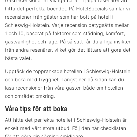
Gästrecensioner är viktiga för att hjälpa resenärer att
hitta det perfekta boendet. På HotelSpecials samlar vi
recensioner från gäster som har bott på hotell i
Schleswig-Holstein. Varje recension betygsätts mellan
1 och 10, baserat på faktorer som städning, komfort,
gästvänlighet och läge. På så sätt får du ärliga insikter
från andra resenärer, vilket gör det lättare att göra det
bästa valet.
Upptäck de topprankade hotellen i Schleswig-Holstein
och boka med trygghet. Längst ner på sidan kan du
läsa recensioner från våra gäster, både om hotellen
och området omkring.
Våra tips för att boka
Att hitta det perfekta hotellet i Schleswig-Holstein är
enkelt med vårt stora utbud! Följ den här checklistan
för att göra din sökning smidigare: