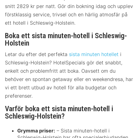
snitt 2829 kr per natt. Gör din bokning idag och upplev
förstklassig service, trivsel och en härlig atmosfär på
ett hotell i Schleswig-Holstein.
Boka ett sista minuten-hotell i Schleswig-
Holstein
Letar du efter det perfekta
sista minuten hotellet
i
Schleswig-Holstein? HotelSpecials gör det snabbt,
enkelt och problemfritt att boka. Oavsett om du
behöver en spontan getaway eller en weekendresa, har
vi ett brett utbud av hotell för alla budgetar och
preferenser.
Varför boka ett sista minuten-hotell i
Schleswig-Holstein?
Grymma priser:
– Sista minuten-hotell i
Schleswig-Holstein har ofta specialerbjudanden.