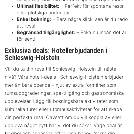
Ultimat flexibilitet:
– Perfekt för spontana resor
eller plötsliga ändringar.
Enkel bokning:
– Bara några klick, sen är du redo
att resa!
Begränsad tillgänglighet:
– Boka nu innan det är
för sent!
Exklusiva deals: Hotellerbjudanden i
Schleswig-Holstein
Vill du ta din resa till Schleswig-Holstein till nästa
nivå? Våra hotell-deals i Schleswig-Holstein erbjuder
mer än bara boende – njut av extra förmåner som
rumsuppgraderingar, spa-tillgång och gastronomiska
upplevelser. Lägg till bokningsbara aktiviteter som
kulturella turer eller utomhusaktiviteter för att skapa
din perfekta resa. Oavsett om du vill koppla av eller
uppleva något nytt har vi det du söker. Varje deal är
flexibel och anpassas efter dina behov. Säkra din