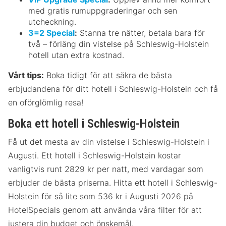
med gratis rumuppgraderingar och sen
utcheckning.
3=2 Special
:
Stanna tre nätter, betala bara för
två – förläng din vistelse på Schleswig-Holstein
hotell utan extra kostnad.
Vårt tips:
Boka tidigt för att säkra de bästa
erbjudandena för ditt hotell i Schleswig-Holstein och få
en oförglömlig resa!
Boka ett hotell i Schleswig-Holstein
Få ut det mesta av din vistelse i Schleswig-Holstein i
Augusti. Ett hotell i Schleswig-Holstein kostar
vanligtvis runt 2829 kr per natt, med vardagar som
erbjuder de bästa priserna. Hitta ett hotell i Schleswig-
Holstein för så lite som 536 kr i Augusti 2026 på
HotelSpecials genom att använda våra filter för att
justera din budget och önskemål.