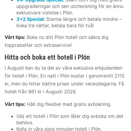
uppgraderingar och sen utcheckning för en ännu
exklusivare vistelse i Plön.
3=2 Special
:
Stanna längre och betala mindre –
boka tre nätter, betala bara för två!
Vårt tips:
Boka nu ditt Plön hotell och säkra dig
topprabatter och extraservice!
Hitta och boka ett hotell i Plön
I Augusti kan du ta del av våra exklusiva erbjudanden
för hotell i Plön. En natt i Plön kostar i genomsnitt 2115
kr, men du hittar bättre priser under veckodagarna. Få
hotell från 861 kr i Augusti 2026.
Vårt tips:
Håll dig flexibel med gratis avbokning.
Välj ett hotell i Plön som låter dig avboka om det
behövs.
Kolla in våra sista minuten hotell i Plön.