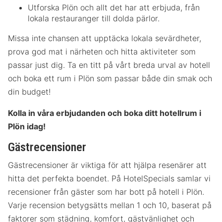
Utforska Plön och allt det har att erbjuda, från
lokala restauranger till dolda pärlor.
Missa inte chansen att upptäcka lokala sevärdheter,
prova god mat i närheten och hitta aktiviteter som
passar just dig. Ta en titt på vårt breda urval av hotell
och boka ett rum i Plön som passar både din smak och
din budget!
Kolla in våra erbjudanden och boka ditt hotellrum i
Plön idag!
Gästrecensioner
Gästrecensioner är viktiga för att hjälpa resenärer att
hitta det perfekta boendet. På HotelSpecials samlar vi
recensioner från gäster som har bott på hotell i Plön.
Varje recension betygsätts mellan 1 och 10, baserat på
faktorer som städning, komfort, gästvänlighet och