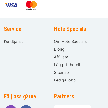
Service
HotelSpecials
Kundtjänst
Om HotelSpecials
Blogg
Affiliate
Lägg till hotell
Sitemap
Lediga jobb
Följ oss gärna
Partners
Välj