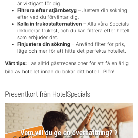
är viktigast för dig.
Filtrera efter stjärnbetyg
– Justera din sökning
efter vad du förväntar dig.
Kolla in frukostalternativen
– Alla våra Specials
inkluderar frukost, och du kan filtrera efter hotell
som erbjuder det.
Finjustera din sökning
– Använd filter för pris,
läge och mer för att hitta det perfekta hotellet.
Vårt tips:
Läs alltid gästrecensioner för att få en ärlig
bild av hotellet innan du bokar ditt hotell i Plön!
Presentkort från HotelSpecials
Vem vill du ge en övernattning?