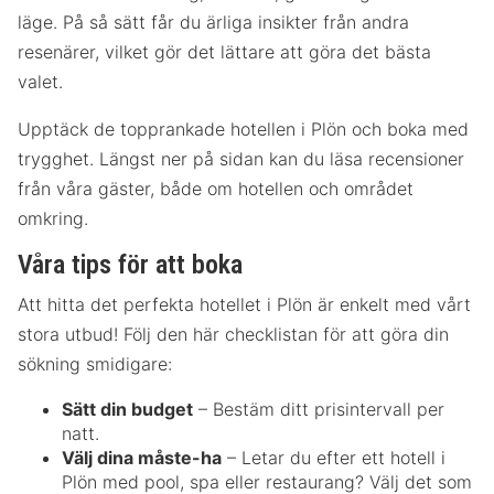
läge. På så sätt får du ärliga insikter från andra
resenärer, vilket gör det lättare att göra det bästa
valet.
Upptäck de topprankade hotellen i Plön och boka med
trygghet. Längst ner på sidan kan du läsa recensioner
från våra gäster, både om hotellen och området
omkring.
Våra tips för att boka
Att hitta det perfekta hotellet i Plön är enkelt med vårt
stora utbud! Följ den här checklistan för att göra din
sökning smidigare:
Sätt din budget
– Bestäm ditt prisintervall per
natt.
Välj dina måste-ha
– Letar du efter ett hotell i
Plön med pool, spa eller restaurang? Välj det som