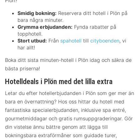
Plön?
Smidig bokning:
Reservera ditt hotell i Plön på
bara några minuter.
Grymma erbjudanden:
Fynda rabatter på
topphotell.
Stort utbud:
Från
spahotell
till
cityboenden
, vi
har allt!
Boka ditt sista minuten-hotell i Plön idag och säkra de
bästa priserna!
Hotelldeals i Plön med det lilla extra
Letar du efter hotellerbjudanden i Plön som ger mer än
bara en övernattning? Hos oss hittar du hotell med
fantastiska specialerbjudanden, inklusive spa entré,
gourmetmiddagar och gratis rumsuppgraderingar. Gör
din vistelse ännu bättre genom att lägga till
bokningsbara extraförmåner som guidade turer,