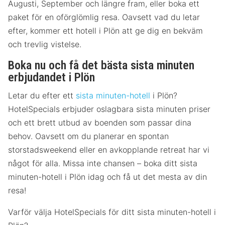
Augusti, September och längre fram, eller boka ett
paket för en oförglömlig resa. Oavsett vad du letar
efter, kommer ett hotell i Plön att ge dig en bekväm
och trevlig vistelse.
Boka nu och få det bästa sista minuten
erbjudandet i Plön
Letar du efter ett
sista minuten-hotell
i Plön?
HotelSpecials erbjuder oslagbara sista minuten priser
och ett brett utbud av boenden som passar dina
behov. Oavsett om du planerar en spontan
storstadsweekend eller en avkopplande retreat har vi
något för alla. Missa inte chansen – boka ditt sista
minuten-hotell i Plön idag och få ut det mesta av din
resa!
Varför välja HotelSpecials för ditt sista minuten-hotell i