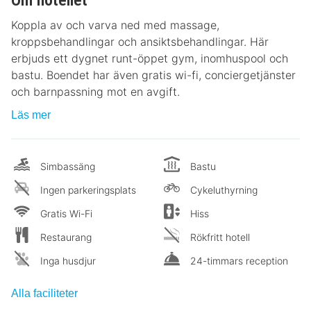
Koppla av och varva ned med massage,
kroppsbehandlingar och ansiktsbehandlingar. Här
erbjuds ett dygnet runt-öppet gym, inomhuspool och
bastu. Boendet har även gratis wi-fi, conciergetjänster
och barnpassning mot en avgift.
Läs mer
Simbassäng
Bastu
Ingen parkeringsplats
Cykeluthyrning
Gratis Wi-Fi
Hiss
Restaurang
Rökfritt hotell
Inga husdjur
24-timmars reception
Alla faciliteter