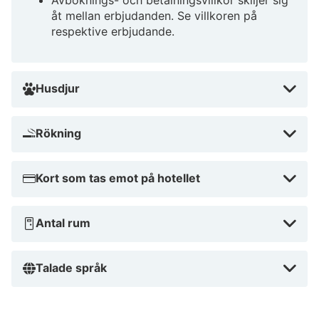
Avboknings- och betalningsvillkor skiljer sig
åt mellan erbjudanden. Se villkoren på
respektive erbjudande.
Husdjur
Rökning
Kort som tas emot på hotellet
Antal rum
Talade språk