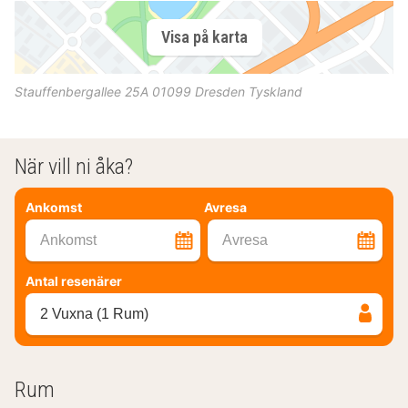
Visa på karta
Stauffenbergallee 25A
01099
Dresden
Tyskland
När vill ni åka?
Ankomst
Avresa
Ankomst
Avresa
Antal resenärer
2 Vuxna (1 Rum)
Rum