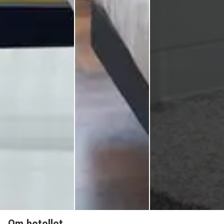
Om hotellet