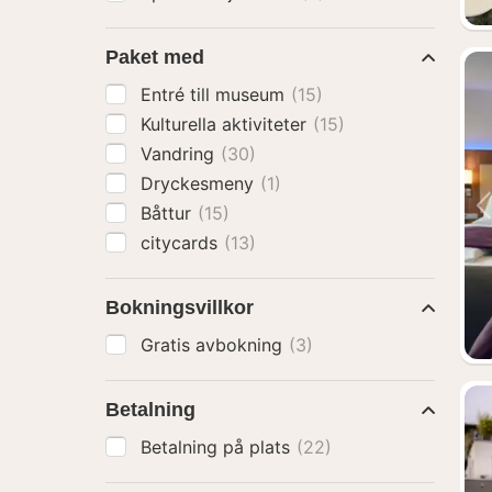
Paket med
Entré till museum
(15)
Kulturella aktiviteter
(15)
Vandring
(30)
Dryckesmeny
(1)
Båttur
(15)
citycards
(13)
Bokningsvillkor
Gratis avbokning
(3)
Betalning
Betalning på plats
(22)