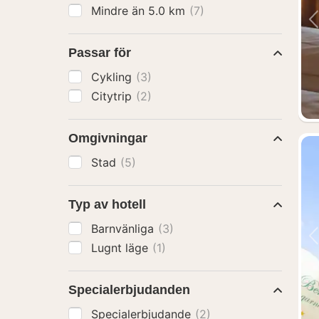
Mindre än 5.0 km
(7)
Passar för
Cykling
(3)
Citytrip
(2)
Omgivningar
Stad
(5)
Typ av hotell
Barnvänliga
(3)
Lugnt läge
(1)
Specialerbjudanden
Specialerbjudande
(2)