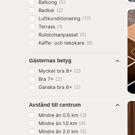
Balkong
(5)
Badkar
(2)
Luftkonditionering
(17)
Terrass
(1)
Rullstolsanpassat
(5)
Kaffe- och tekokare
(8)
Gästernas betyg
Mycket bra 8+
(2)
Bra 7+
(2)
Ganska bra 6+
(2)
Avstånd till centrum
Mindre än 0.5 km
(3)
Mindre än 1.0 km
(4)
Mindre än 2.0 km
(5)