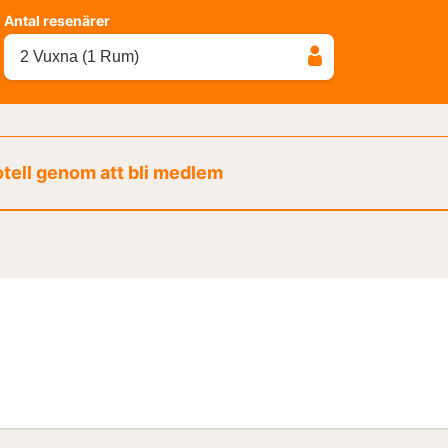
Antal resenärer
2 Vuxna (1 Rum)
otell genom att bli medlem
m