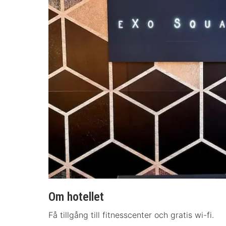
Om hotellet
Få tillgång till fitnesscenter och gratis wi-fi.