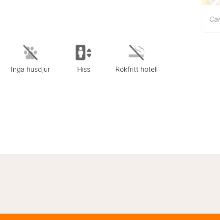
Car
Inga husdjur
Hiss
Rökfritt hotell