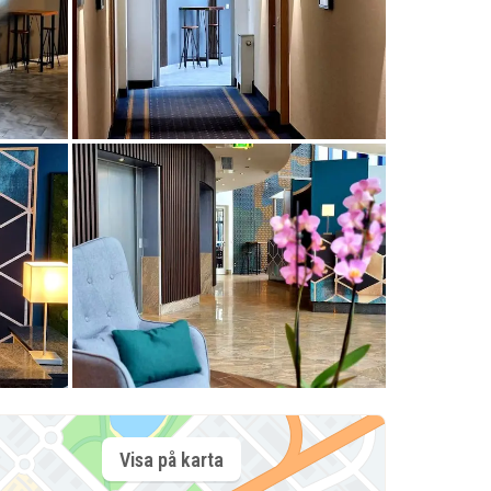
Visa på karta