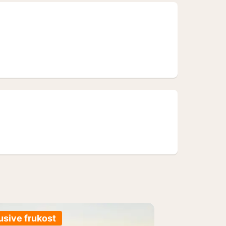
usive frukost