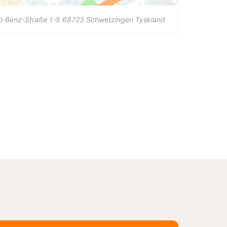
l-Benz-Straße 1-5
68723
Schwetzingen
Tyskland