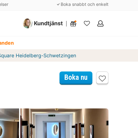
elser
Boka snabbt och enkelt
Kundtjänst
Mina
favoriter
danden
Square Heidelberg-Schwetzingen
Boka nu