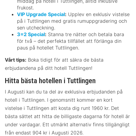
middag på hotell i Tuttlingen, alltid inklusive
frukost.
VIP Upgrade Special
:
Upplev en exklusiv vistelse
på i Tuttlingen med gratis rumuppgradering och
sen utcheckning.
3=2 Special
:
Stanna tre nätter och betala bara
för två – det perfekta tillfället att förlänga din
paus på hotellet Tuttlingen.
Vårt tips:
Boka tidigt för att säkra de bästa
erbjudandena på ditt hotell Tuttlingen!
Hitta bästa hotellen i Tuttlingen
I Augusti kan du ta del av exklusiva erbjudanden på
hotell i Tuttlingen. I genomsnitt kommer en kort
vistelse i Tuttlingen att kosta dig runt 1960 kr. Det
bästa sättet att hitta de billigaste dagarna för hotell är
under vardagar. Ett utmärkt alternativ finns tillgängligt
från endast 904 kr i Augusti 2026.