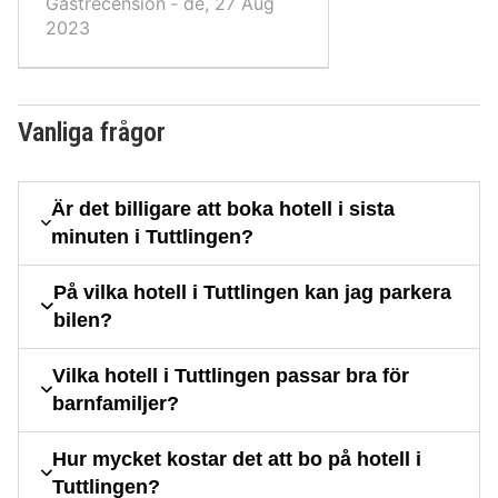
Gästrecension ‐ de, 27 Aug
2023
Vanliga frågor
Är det billigare att boka hotell i sista
minuten i Tuttlingen?
På vilka hotell i Tuttlingen kan jag parkera
bilen?
Vilka hotell i Tuttlingen passar bra för
barnfamiljer?
Hur mycket kostar det att bo på hotell i
Tuttlingen?