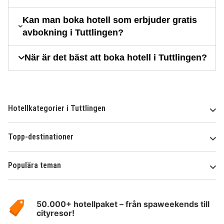
Kan man boka hotell som erbjuder gratis
avbokning i Tuttlingen?
När är det bäst att boka hotell i Tuttlingen?
Hotellkategorier i Tuttlingen
Topp-destinationer
Populära teman
Om
HotelSpecials
50.000+ hotellpaket – från spaweekends till
cityresor!