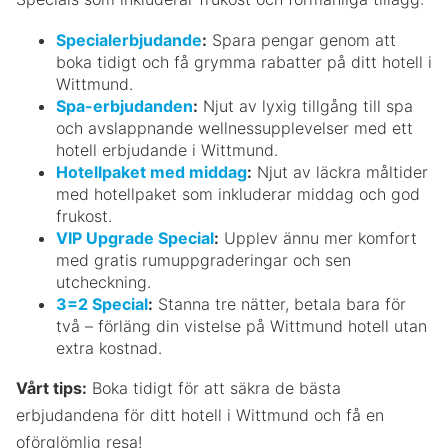
Specialerbjudande
:
Spara pengar genom att
boka tidigt och få grymma rabatter på ditt hotell i
Wittmund.
Spa-erbjudanden
:
Njut av lyxig tillgång till spa
och avslappnande wellnessupplevelser med ett
hotell erbjudande i Wittmund.
Hotellpaket med middag
:
Njut av läckra måltider
med hotellpaket som inkluderar middag och god
frukost.
VIP Upgrade Special
:
Upplev ännu mer komfort
med gratis rumuppgraderingar och sen
utcheckning.
3=2 Special
:
Stanna tre nätter, betala bara för
två – förläng din vistelse på Wittmund hotell utan
extra kostnad.
Vårt tips:
Boka tidigt för att säkra de bästa
erbjudandena för ditt hotell i Wittmund och få en
oförglömlig resa!