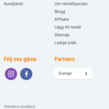
Kundtjänst
Om HotelSpecials
Blogg
Affiliate
Lägg till hotell
Sitemap
Lediga jobb
Följ oss gärna
Partners
Välj
språk
Hantera cookies