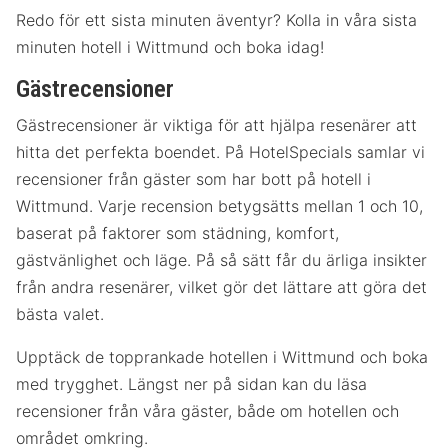
Redo för ett sista minuten äventyr? Kolla in våra sista
minuten hotell i Wittmund och boka idag!
Gästrecensioner
Gästrecensioner är viktiga för att hjälpa resenärer att
hitta det perfekta boendet. På HotelSpecials samlar vi
recensioner från gäster som har bott på hotell i
Wittmund. Varje recension betygsätts mellan 1 och 10,
baserat på faktorer som städning, komfort,
gästvänlighet och läge. På så sätt får du ärliga insikter
från andra resenärer, vilket gör det lättare att göra det
bästa valet.
Upptäck de topprankade hotellen i Wittmund och boka
med trygghet. Längst ner på sidan kan du läsa
recensioner från våra gäster, både om hotellen och
området omkring.