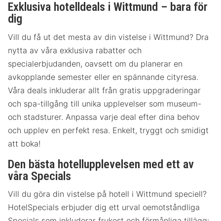
Exklusiva hotelldeals i Wittmund – bara för
dig
Vill du få ut det mesta av din vistelse i Wittmund? Dra
nytta av våra exklusiva rabatter och
specialerbjudanden, oavsett om du planerar en
avkopplande semester eller en spännande cityresa.
Våra deals inkluderar allt från gratis uppgraderingar
och spa-tillgång till unika upplevelser som museum-
och stadsturer. Anpassa varje deal efter dina behov
och upplev en perfekt resa. Enkelt, tryggt och smidigt
att boka!
Den bästa hotellupplevelsen med ett av
våra Specials
Vill du göra din vistelse på hotell i Wittmund speciell?
HotelSpecials erbjuder dig ett urval oemotståndliga
Specials som inkluderar frukost och förmånliga tillägg: