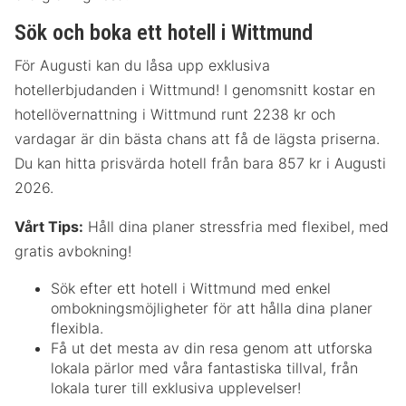
Sök och boka ett hotell i Wittmund
För Augusti kan du låsa upp exklusiva
hotellerbjudanden i Wittmund! I genomsnitt kostar en
hotellövernattning i Wittmund runt 2238 kr och
vardagar är din bästa chans att få de lägsta priserna.
Du kan hitta prisvärda hotell från bara 857 kr i Augusti
2026.
Vårt Tips:
Håll dina planer stressfria med flexibel, med
gratis avbokning!
Sök efter ett hotell i Wittmund med enkel
ombokningsmöjligheter för att hålla dina planer
flexibla.
Få ut det mesta av din resa genom att utforska
lokala pärlor med våra fantastiska tillval, från
lokala turer till exklusiva upplevelser!