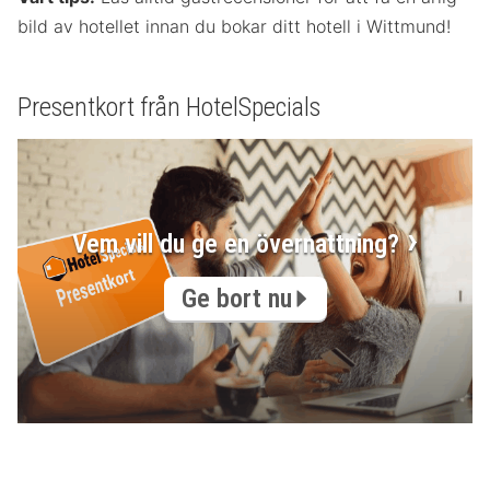
bild av hotellet innan du bokar ditt hotell i Wittmund!
Presentkort från HotelSpecials
Vem vill du ge en övernattning?
Ge bort nu