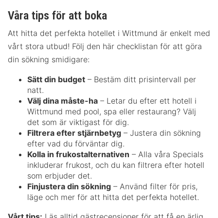
Våra tips för att boka
Att hitta det perfekta hotellet i Wittmund är enkelt med
vårt stora utbud! Följ den här checklistan för att göra
din sökning smidigare:
Sätt din budget
– Bestäm ditt prisintervall per
natt.
Välj dina måste-ha
– Letar du efter ett hotell i
Wittmund med pool, spa eller restaurang? Välj
det som är viktigast för dig.
Filtrera efter stjärnbetyg
– Justera din sökning
efter vad du förväntar dig.
Kolla in frukostalternativen
– Alla våra Specials
inkluderar frukost, och du kan filtrera efter hotell
som erbjuder det.
Finjustera din sökning
– Använd filter för pris,
läge och mer för att hitta det perfekta hotellet.
Vårt tips:
Läs alltid gästrecensioner för att få en ärlig